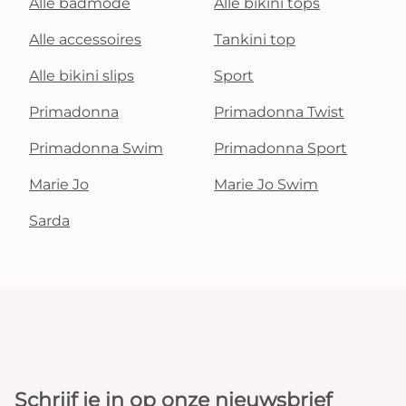
Alle badmode
Alle bikini tops
Alle accessoires
Tankini top
Alle bikini slips
Sport
Primadonna
Primadonna Twist
Primadonna Swim
Primadonna Sport
Marie Jo
Marie Jo Swim
Sarda
Schrijf je in op onze nieuwsbrief