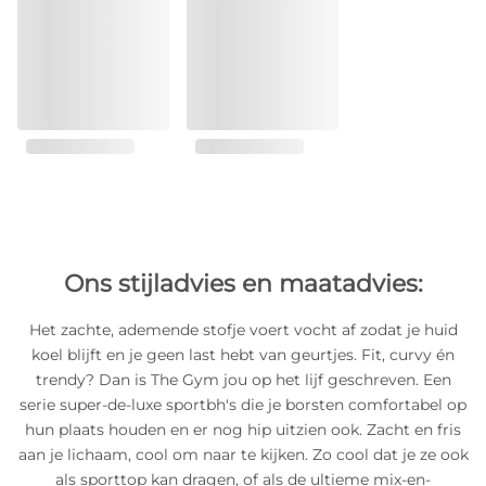
Ons stijladvies en maatadvies:
Het zachte, ademende stofje voert vocht af zodat je huid
koel blijft en je geen last hebt van geurtjes. Fit, curvy én
trendy? Dan is The Gym jou op het lijf geschreven. Een
serie super-de-luxe sportbh's die je borsten comfortabel op
hun plaats houden en er nog hip uitzien ook. Zacht en fris
aan je lichaam, cool om naar te kijken. Zo cool dat je ze ook
als sporttop kan dragen, of als de ultieme mix-en-