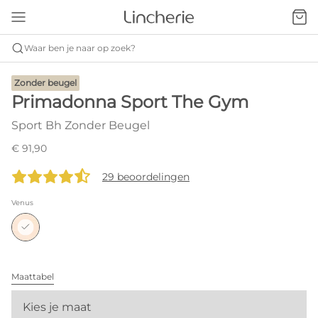
Waar ben je naar op zoek?
Zonder beugel
Primadonna Sport The Gym
Sport Bh Zonder Beugel
€ 91,90
29 beoordelingen
Venus
Maattabel
Kies je maat