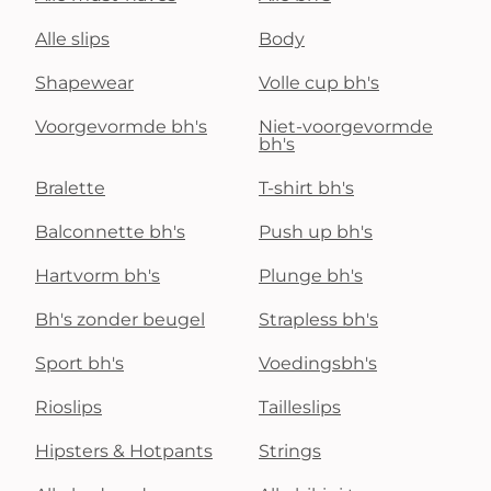
Alle slips
Body
Shapewear
Volle cup bh's
Voorgevormde bh's
Niet-voorgevormde
bh's
Bralette
T-shirt bh's
Balconnette bh's
Push up bh's
Hartvorm bh's
Plunge bh's
Bh's zonder beugel
Strapless bh's
Sport bh's
Voedingsbh's
Rioslips
Tailleslips
Hipsters & Hotpants
Strings