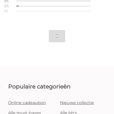
3/5
2/5
1/5
Populaire categorieën
Online cadeaubon
Nieuwe collectie
Alle must-haves
Alle bh's