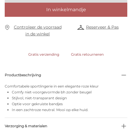
In winkelmandje
Controleer de voorraad
Reserveer & Pas
in de winkel
Gratis verzending
Gratis retourneren
Productbeschrijving
Comfortabele sportlingerie in een elegante roze kleur
Comfy niet-voorgevormde bh zonder beugel
Stijlvol, niet-transparant design
Optie voor gekruiste bandjes
In een zachtroze neutral. Mooi op elke huid.
Verzorging & materialen