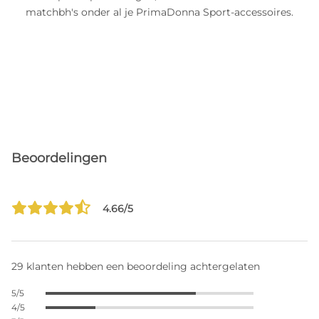
matchbh's onder al je PrimaDonna Sport-accessoires.
Beoordelingen
4.66/5
29 klanten hebben een beoordeling achtergelaten
5/5
4/5