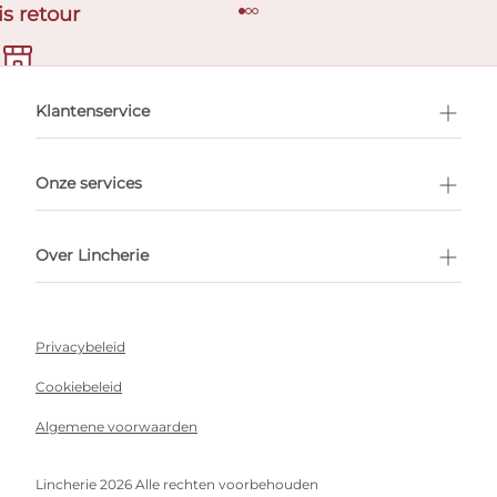
is retour
en afspraak
Klantenservice
Onze services
Over Lincherie
Privacybeleid
Cookiebeleid
Algemene voorwaarden
Lincherie 2026 Alle rechten voorbehouden