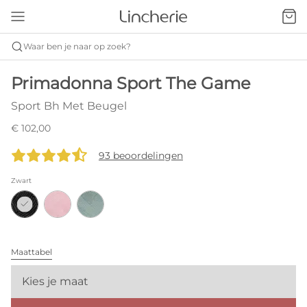
Waar ben je naar op zoek?
Primadonna Sport The Game
Sport Bh Met Beugel
€ 102,00
93 beoordelingen
Zwart
Maattabel
Kies je maat