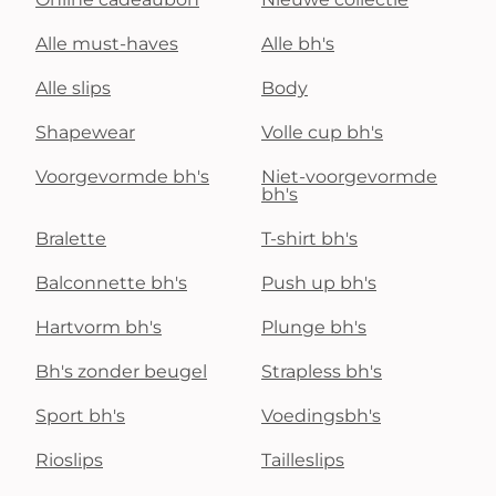
Alle must-haves
Alle bh's
Alle slips
Body
Shapewear
Volle cup bh's
Voorgevormde bh's
Niet-voorgevormde
bh's
Bralette
T-shirt bh's
Balconnette bh's
Push up bh's
Hartvorm bh's
Plunge bh's
Bh's zonder beugel
Strapless bh's
Sport bh's
Voedingsbh's
Rioslips
Tailleslips