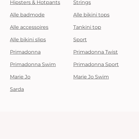
Hipsters & Hotpants
Strings
Alle badmode
Alle bikini tops
Alle accessoires
Tankini top
Alle bikini slips
Sport
Primadonna
Primadonna Twist
Primadonna Swim
Primadonna Sport
Marie Jo
Marie Jo Swim
Sarda