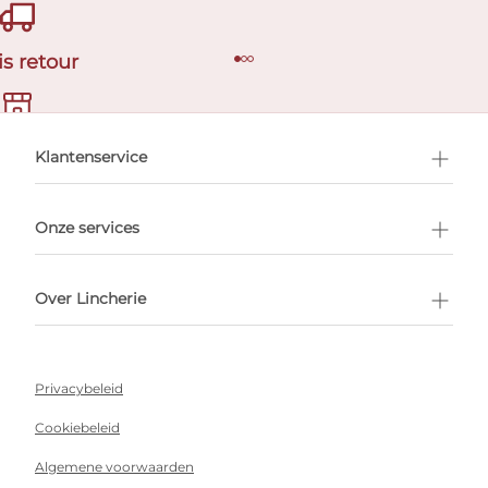
is retour
en afspraak
Klantenservice
Onze services
Over Lincherie
Privacybeleid
Cookiebeleid
Algemene voorwaarden