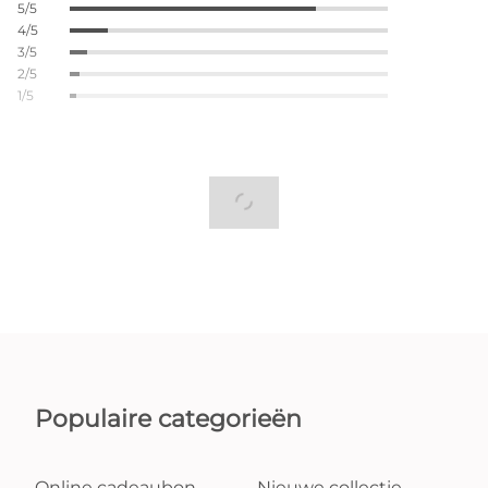
5/5
4/5
3/5
2/5
1/5
Populaire categorieën
Online cadeaubon
Nieuwe collectie