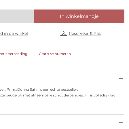
In winkelmandje
d in de winkel
Reserveer & Pas
ratis verzending
Gratis retourneren
er: PrimaDonna Satin is een echte bestseller.
ze beugelbh met afneembare schouderbandjes. Hij is volledig glad