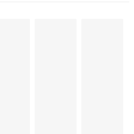
, Polyamide:61%