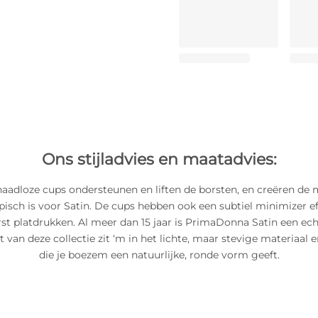
Ons stijladvies en maatadvies:
naadloze cups ondersteunen en liften de borsten, en creëren de 
pisch is voor Satin. De cups hebben ook een subtiel minimizer ef
rst platdrukken. Al meer dan 15 jaar is PrimaDonna Satin een echt
 van deze collectie zit ‘m in het lichte, maar stevige materiaal e
die je boezem een natuurlijke, ronde vorm geeft.