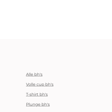
Alle bh's
Volle cup bh's
T-shirt bh's
Plunge bh's