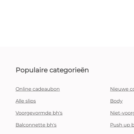
Populaire categorieën
Online cadeaubon
Nieuwe co
Alle slips
Body
Voorgevormde bh's
Niet-voo
Balconnette bh's
Push up b