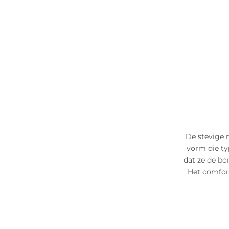
De stevige 
vorm die ty
dat ze de bo
Het comfort