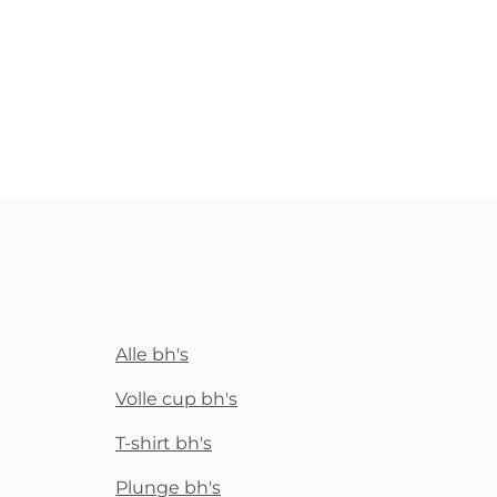
Alle bh's
Volle cup bh's
T-shirt bh's
Plunge bh's