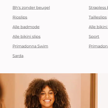
Bh's zonder beugel
Strapless 
Rioslips
Tailleslips
Alle badmode
Alle bikin
Alle bikini slips
Sport
Primadonna Swim
Primadon
Sarda