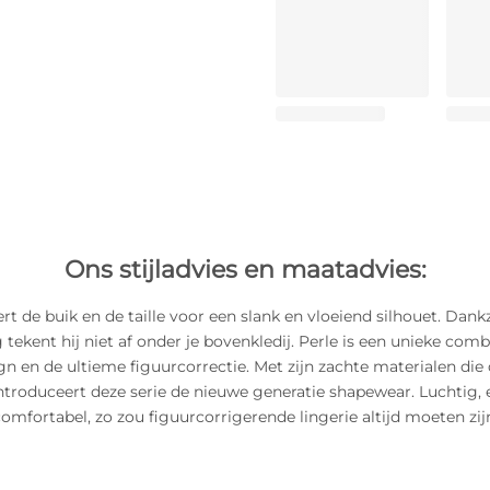
Ons stijladvies en maatadvies:
rt de buik en de taille voor een slank en vloeiend silhouet. Dank
 tekent hij niet af onder je bovenkledij. Perle is een unieke comb
ign en de ultieme figuurcorrectie. Met zijn zachte materialen die 
troduceert deze serie de nieuwe generatie shapewear. Luchtig, 
omfortabel, zo zou figuurcorrigerende lingerie altijd moeten zij