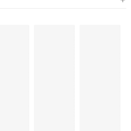
olyamide:58%