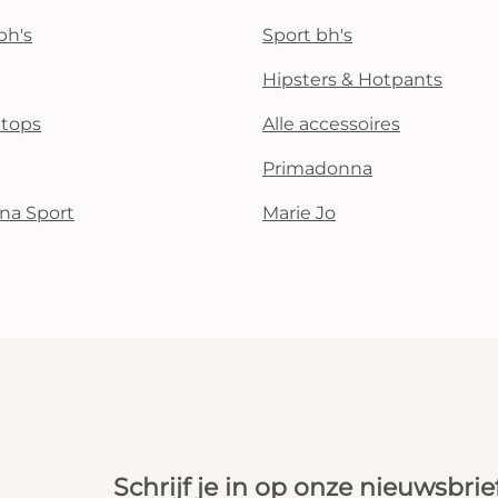
bh's
Sport bh's
Hipsters & Hotpants
i tops
Alle accessoires
Primadonna
na Sport
Marie Jo
Schrijf je in op onze nieuwsbrie