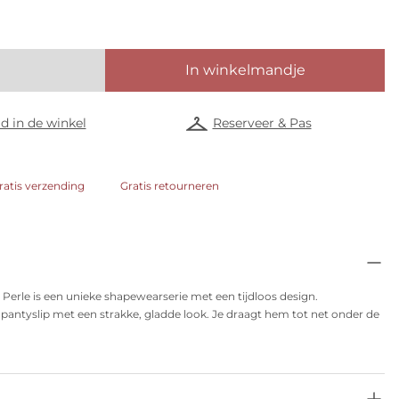
In winkelmandje
d in de winkel
Reserveer & Pas
ratis verzending
Gratis retourneren
 Perle is een unieke shapewearserie met een tijdloos design.
pantyslip met een strakke, gladde look. Je draagt hem tot net onder de