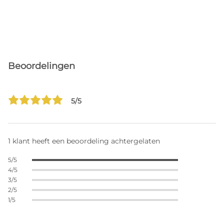
Beoordelingen
5/5
1 klant heeft een beoordeling achtergelaten
5/5
4/5
3/5
2/5
1/5