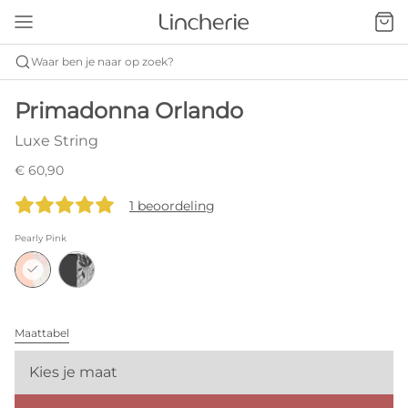
Waar ben je naar op zoek?
Primadonna Orlando
Luxe String
€ 60,90
1 beoordeling
Pearly Pink
Maattabel
Kies je maat