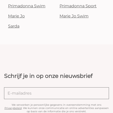
Primadonna Swim
Primadonna Sport
Marie Jo
Marie Jo Swim
Sarda
Schrijf je in op onze nieuwsbrief
We verwerken je persoonlijke gegevens in overeenstemming met ons
Privacybeleid
. We kunnen onze communicatie en online advertenties aanpassen
op basis van de informatie die je ons verstrekt.