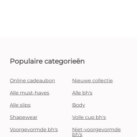
Populaire categorieën
Online cadeaubon
Nieuwe collectie
Alle must-haves
Alle bh's
Alle slips
Body
Shapewear
Volle cup bh's
Voorgevormde bh's
Niet-voorgevormde
bh's