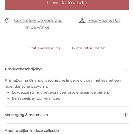
In winkelmandje
Controleer de voorraad
Reserveer & Pas
in de winkel
Gratis verzending
Gratis retourneren
Productbeschrijving
PrimaDonna Orlando is iconische lingerie uit de nineties met een
legendarische pasvorm.
Luxueuze string met extra veel broderie aan de benen.
Een speels en zomers roze.
Verzorging & materialen
Niet bleken
Andere stijlen in deze collectie
Geen professionele reiniging