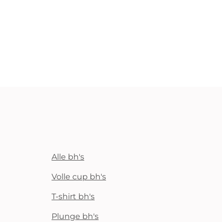
Alle bh's
Volle cup bh's
T-shirt bh's
Plunge bh's