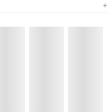
Polyester:7%, Elastaan:13%