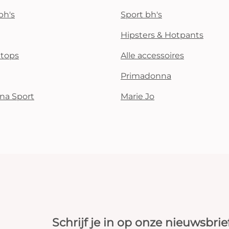
bh's
Sport bh's
Hipsters & Hotpants
i tops
Alle accessoires
Primadonna
na Sport
Marie Jo
Schrijf je in op onze nieuwsbrie