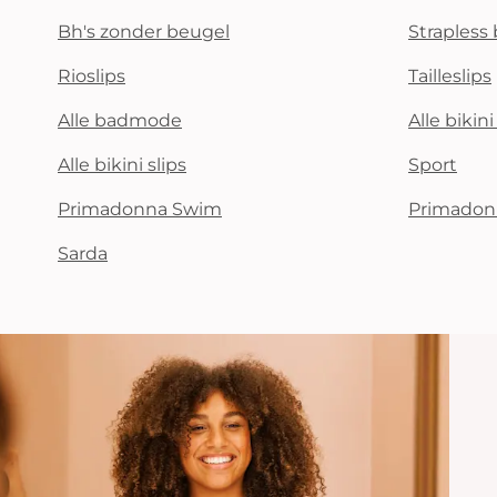
Bh's zonder beugel
Strapless 
Rioslips
Tailleslips
Alle badmode
Alle bikin
Alle bikini slips
Sport
Primadonna Swim
Primadon
Sarda