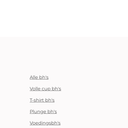
Alle bh's
Volle cup bh's
T-shirt bh's
Plunge bh's
Voedingsbh's