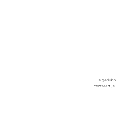
De gedubbe
centreert je