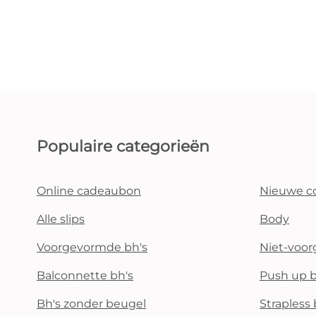
Populaire categorieën
Online cadeaubon
Nieuwe co
Alle slips
Body
Voorgevormde bh's
Niet-voo
Balconnette bh's
Push up b
Bh's zonder beugel
Strapless 