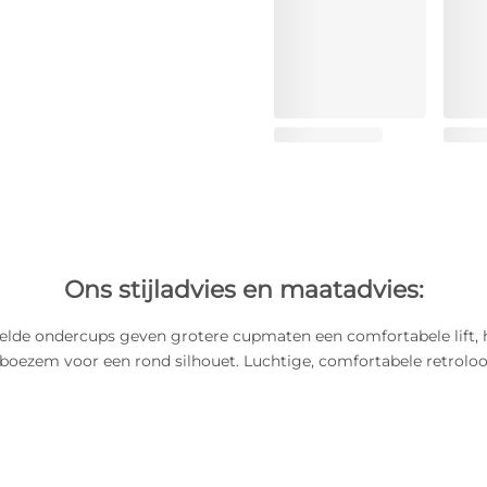
Ons stijladvies en maatadvies:
lde ondercups geven grotere cupmaten een comfortabele lift, he
 boezem voor een rond silhouet. Luchtige, comfortabele retrolo