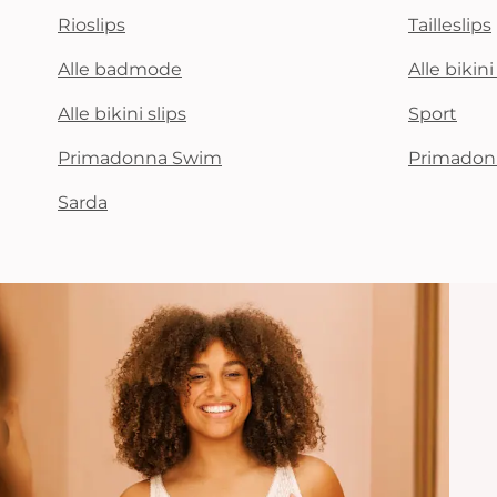
Rioslips
Tailleslips
Alle badmode
Alle bikin
Alle bikini slips
Sport
Primadonna Swim
Primadon
Sarda