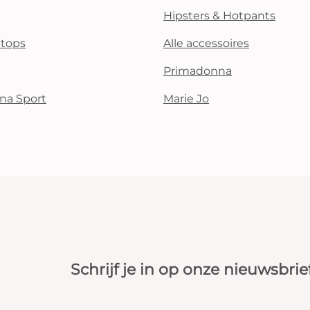
Hipsters & Hotpants
i tops
Alle accessoires
Primadonna
na Sport
Marie Jo
Schrijf je in op onze nieuwsbrie