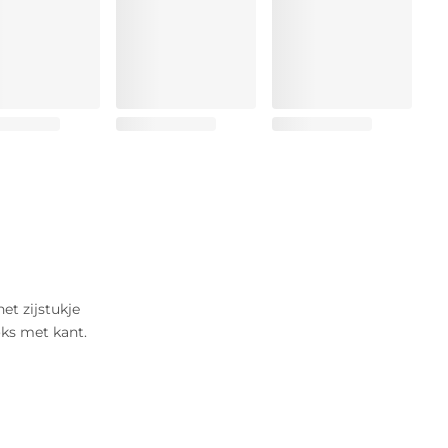
t zijstukje
oks met kant.