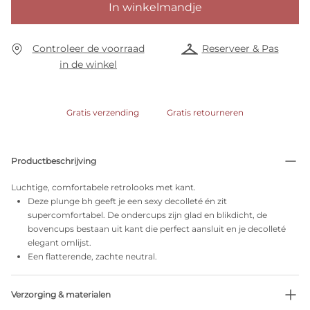
In winkelmandje
Controleer de voorraad
Reserveer & Pas
in de winkel
Gratis verzending
Gratis retourneren
Productbeschrijving
Luchtige, comfortabele retrolooks met kant.
Deze plunge bh geeft je een sexy decolleté én zit
supercomfortabel. De ondercups zijn glad en blikdicht, de
bovencups bestaan uit kant die perfect aansluit en je decolleté
elegant omlijst.
Een flatterende, zachte neutral.
Verzorging & materialen