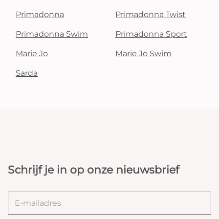
Primadonna
Primadonna Twist
Primadonna Swim
Primadonna Sport
Marie Jo
Marie Jo Swim
Sarda
Schrijf je in op onze nieuwsbrief