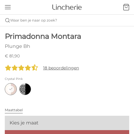
Waar ben je naar op zoek?
Primadonna Montara
Plunge Bh
€ 81,90
18 beoordelingen
Crystal Pink
Maattabel
Kies je maat