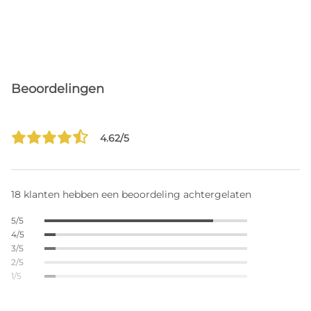
Beoordelingen
4.62/5
18 klanten hebben een beoordeling achtergelaten
5/5
4/5
3/5
2/5
1/5