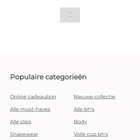
Populaire categorieën
Online cadeaubon
Nieuwe collectie
Alle must-haves
Alle bh's
Alle slips
Body
Shapewear
Volle cup bh's