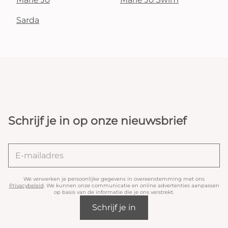
Sarda
Schrijf je in op onze nieuwsbrief
We verwerken je persoonlijke gegevens in overeenstemming met ons
Privacybeleid
. We kunnen onze communicatie en online advertenties aanpassen
op basis van de informatie die je ons verstrekt.
Schrijf je in