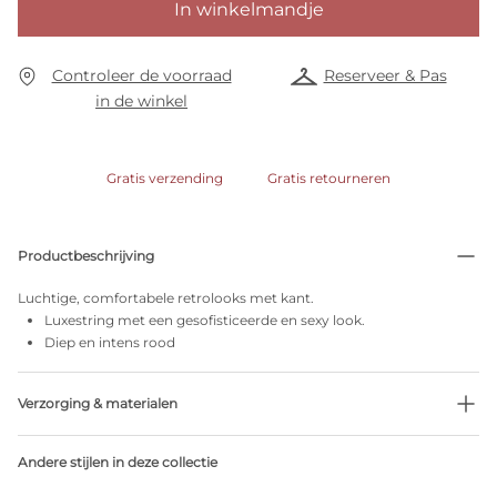
In winkelmandje
Controleer de voorraad
Reserveer & Pas
in de winkel
Gratis verzending
Gratis retourneren
Productbeschrijving
Luchtige, comfortabele retrolooks met kant.
Luxestring met een gesofisticeerde en sexy look.
Diep en intens rood
Verzorging & materialen
54% Gerecycleerde garen
Andere stijlen in deze collectie
Niet bleken