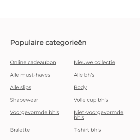
Populaire categorieën
Online cadeaubon
Nieuwe collectie
Alle must-haves
Alle bh's
Alle slips
Body
Shapewear
Volle cup bh's
Voorgevormde bh's
Niet-voorgevormde
bh's
Bralette
T-shirt bh's