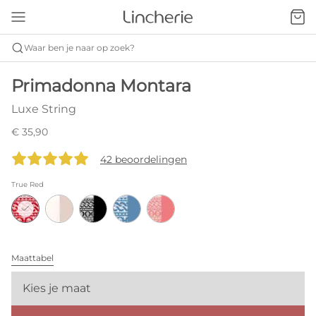
Waar ben je naar op zoek?
Primadonna Montara
Luxe String
€ 35,90
42 beoordelingen
True Red
Maattabel
Kies je maat