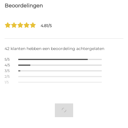
Beoordelingen
4.81/5
42 klanten hebben een beoordeling achtergelaten
5/5
4/5
3/5
2/5
1/5