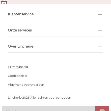
en afspraak
Klantenservice
Onze services
Over Lincherie
Privacybeleid
Cookiebeleid
Algemene voorwaarden
Lincherie 2026 Alle rechten voorbehouden