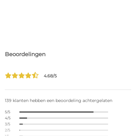
Beoordelingen
4.68/5
139 klanten hebben een beoordeling achtergelaten
5/5
4/5
3/5
2/5