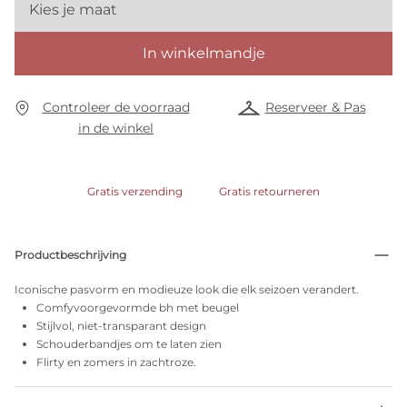
Kies je maat
In winkelmandje
Controleer de voorraad
Reserveer & Pas
in de winkel
Gratis verzending
Gratis retourneren
Productbeschrijving
Iconische pasvorm en modieuze look die elk seizoen verandert.
Comfyvoorgevormde bh met beugel
Stijlvol, niet-transparant design
Schouderbandjes om te laten zien
Flirty en zomers in zachtroze.