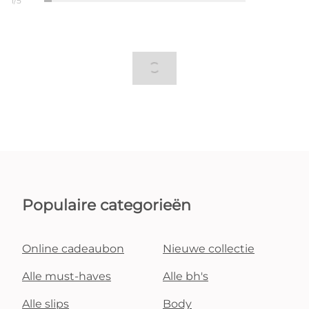
1/5
Populaire categorieën
Online cadeaubon
Nieuwe collectie
Alle must-haves
Alle bh's
Alle slips
Body