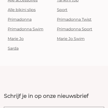
Alle accessoires
Tankini top
Alle bikini slips
Sport
Primadonna
Primadonna Twist
Primadonna Swim
Primadonna Sport
Marie Jo
Marie Jo Swim
Sarda
Schrijf je in op onze nieuwsbrief