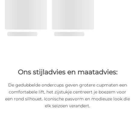
Ons stijladvies en maatadvies:
De gedubbelde ondercups geven grotere cupmaten een
comfortabele lift, het zijstukje centreert je boezem voor
een rond silhouet. Iconische pasvorm en modieuze look die
elk seizoen verandert.