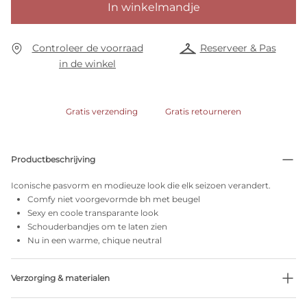
In winkelmandje
Controleer de voorraad
Reserveer & Pas
in de winkel
Gratis verzending
Gratis retourneren
Productbeschrijving
Iconische pasvorm en modieuze look die elk seizoen verandert.
Comfy niet voorgevormde bh met beugel
Sexy en coole transparante look
Schouderbandjes om te laten zien
Nu in een warme, chique neutral
Verzorging & materialen
Niet bleken