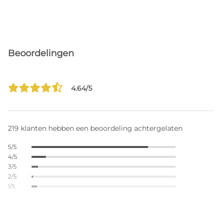
Beoordelingen
4.64/5
219 klanten hebben een beoordeling achtergelaten
5/5
4/5
3/5
2/5
1/5