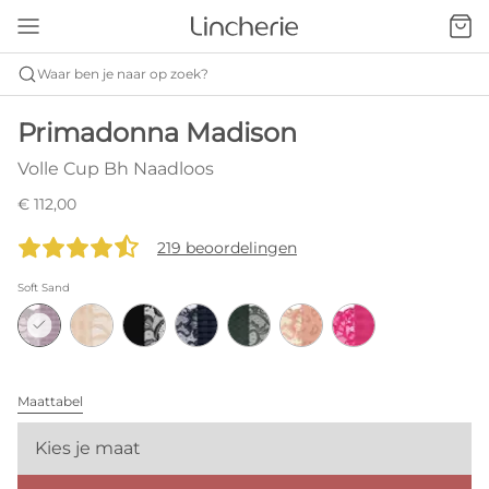
Waar ben je naar op zoek?
Primadonna Madison
Volle Cup Bh Naadloos
€ 112,00
219 beoordelingen
Soft Sand
Maattabel
Kies je maat