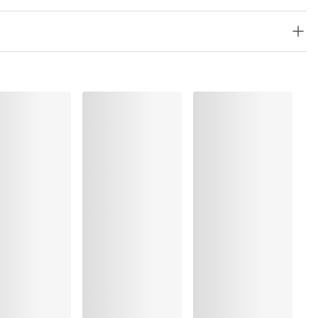
, Elastaan:16%