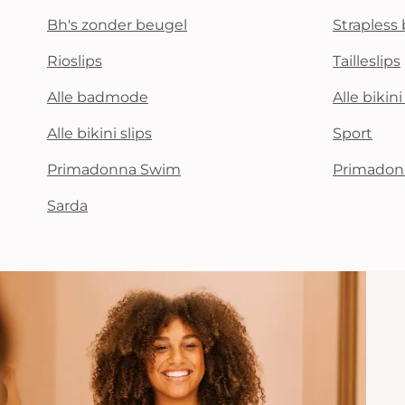
Bh's zonder beugel
Strapless 
Rioslips
Tailleslips
Alle badmode
Alle bikin
Alle bikini slips
Sport
Primadonna Swim
Primadon
Sarda