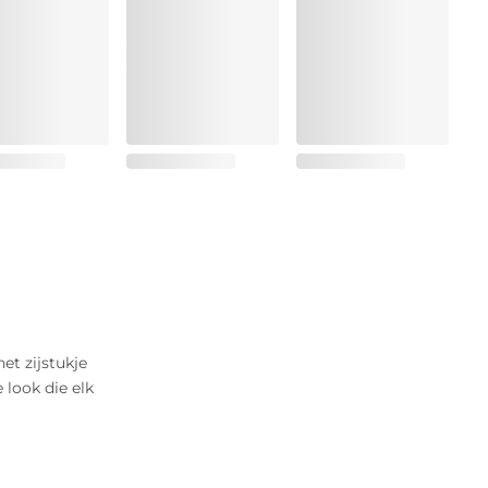
t zijstukje
look die elk