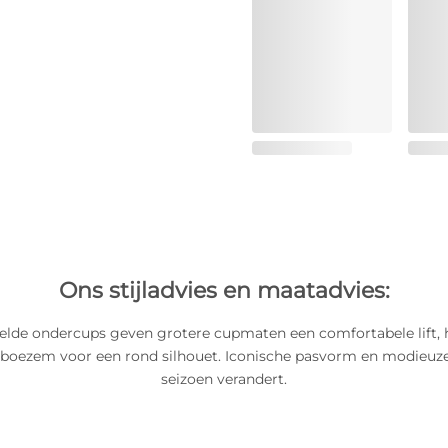
Ons stijladvies en maatadvies:
lde ondercups geven grotere cupmaten een comfortabele lift, he
e boezem voor een rond silhouet. Iconische pasvorm en modieuze 
seizoen verandert.