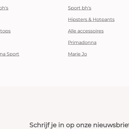
bh's
Sport bh's
Hipsters & Hotpants
i tops
Alle accessoires
Primadonna
na Sport
Marie Jo
Schrijf je in op onze nieuwsbrie