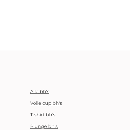
Alle bh's
Volle cup bh's
T-shirt bh's
Plunge bh's