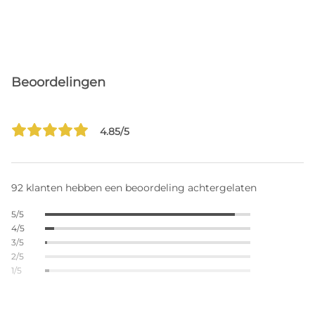
Beoordelingen
4.85/5
92 klanten hebben een beoordeling achtergelaten
5/5
4/5
3/5
2/5
1/5