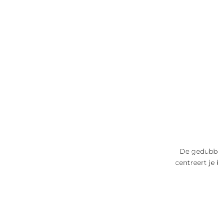
De gedubbe
centreert je