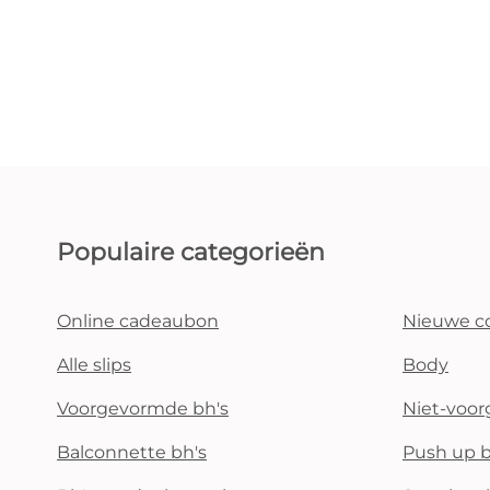
Populaire categorieën
Online cadeaubon
Nieuwe co
Alle slips
Body
Voorgevormde bh's
Niet-voo
Balconnette bh's
Push up b