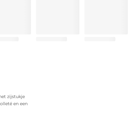
t zijstukje
olleté en een