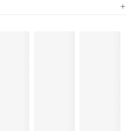
Polyester:17%, Elastaan:13%