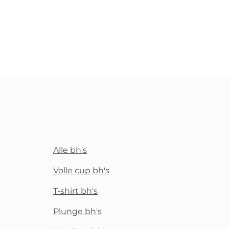
Alle bh's
Volle cup bh's
T-shirt bh's
Plunge bh's