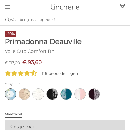
Waar ben je naar op zoek?
-20%
Primadonna Deauville
Volle Cup Comfort Bh
€ 93,60
€ 117,00
116 beoordelingen
Milky Blue
Maattabel
Kies je maat