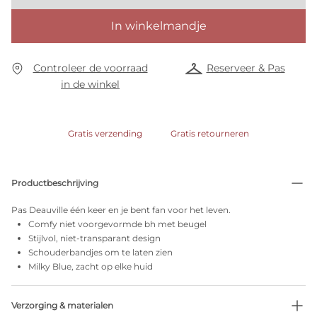
In winkelmandje
Controleer de voorraad
Reserveer & Pas
in de winkel
Gratis verzending
Gratis retourneren
Productbeschrijving
Pas Deauville één keer en je bent fan voor het leven.
Comfy niet voorgevormde bh met beugel
Stijlvol, niet-transparant design
Schouderbandjes om te laten zien
Milky Blue, zacht op elke huid
Verzorging & materialen