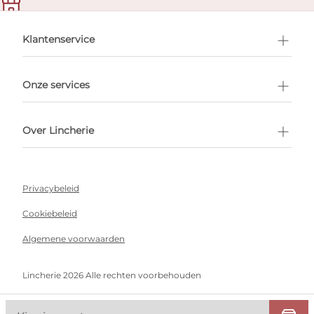
en afspraak
Klantenservice
Onze services
Over Lincherie
Privacybeleid
Cookiebeleid
Algemene voorwaarden
Lincherie 2026 Alle rechten voorbehouden