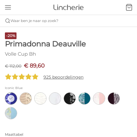
Waar ben je naar op zoek?
-20%
Primadonna Deauville
Volle Cup Bh
€ 89,60
€ 112,00
925 beoordelingen
Iconic Blue
Maattabel