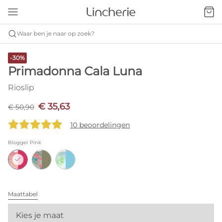
Waar ben je naar op zoek?
-30%
Primadonna Cala Luna
Rioslip
€ 35,63
€ 50,90
10 beoordelingen
Blogger Pink
Maattabel
Kies je maat