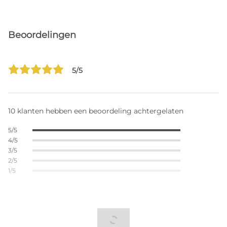
Beoordelingen
5/5
10 klanten hebben een beoordeling achtergelaten
5/5
4/5
3/5
2/5
1/5