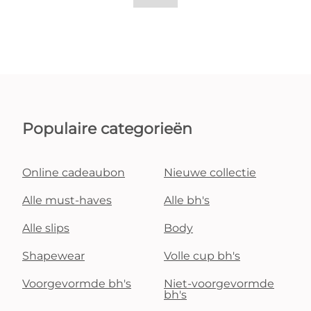
Populaire categorieën
Online cadeaubon
Nieuwe collectie
Alle must-haves
Alle bh's
Alle slips
Body
Shapewear
Volle cup bh's
Voorgevormde bh's
Niet-voorgevormde
bh's