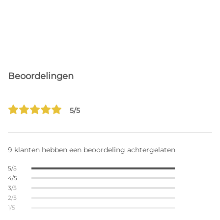
Beoordelingen
5/5
9 klanten hebben een beoordeling achtergelaten
5/5
4/5
3/5
2/5
1/5