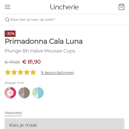
Waar ben je naar op zoek?
-30%
Primadonna Cala Luna
Plunge Bh Halve Mousse Cups
€ 81,90
€ 117,00
9 beoordelingen
Blogger Pink
Maattabel
Kies je maat