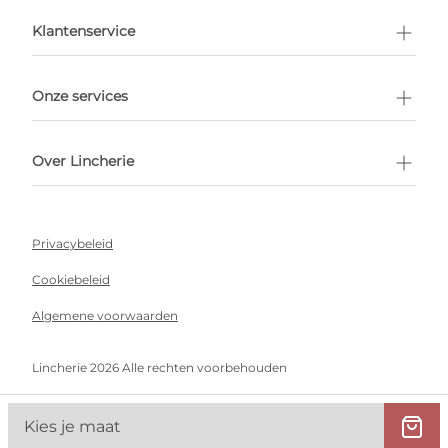
en afspraak
Klantenservice
Onze services
Over Lincherie
Privacybeleid
Cookiebeleid
Algemene voorwaarden
Lincherie 2026 Alle rechten voorbehouden
Kies je maat