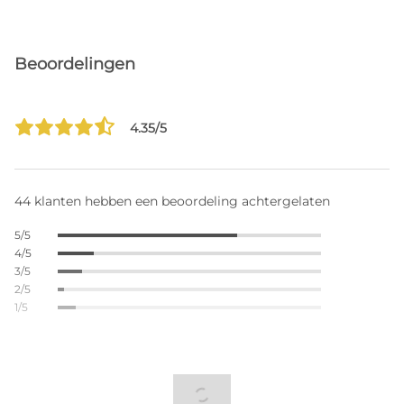
Beoordelingen
4.35/5
44 klanten hebben een beoordeling achtergelaten
5/5
4/5
3/5
2/5
1/5