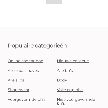
Populaire categorieën
Online cadeaubon
Nieuwe collectie
Alle must-haves
Alle bh's
Alle slips
Body
Shapewear
Volle cup bh's
Voorgevormde bh's
Niet-voorgevormde
bh's