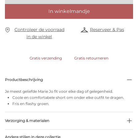
In winkelmandje
Controleer de voorraad
Reserveer & Pas
in de winkel
Gratis verzending
Gratis retourneren
Productbeschrijving
Je meest geliefde Marie Jo fit voor elke dag of gelegenheid.
Coole en comfortabele short om onder elke outfit te dragen.
Fris en flashy groen.
Verzorging & materialen
69% Gerecycleerde garen
Andere stijlen in deze collectie