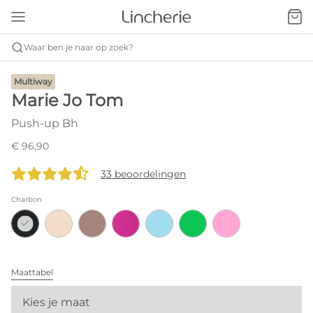
Waar ben je naar op zoek?
Multiway
Marie Jo Tom
Push-up Bh
€ 96,90
33 beoordelingen
Charbon
Maattabel
Kies je maat