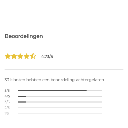
Beoordelingen
4.73/5
33 klanten hebben een beoordeling achtergelaten
5/5
4/5
3/5
2/5
1/5