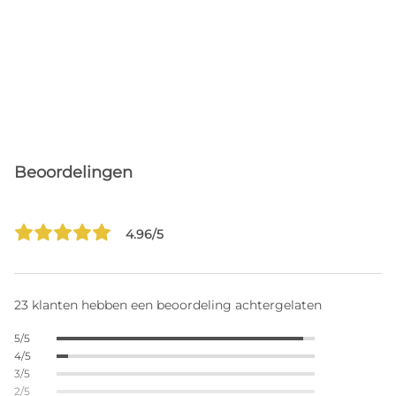
Beoordelingen
4.96/5
23 klanten hebben een beoordeling achtergelaten
5/5
4/5
3/5
2/5