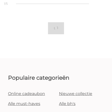
1/5
Populaire categorieën
Online cadeaubon
Nieuwe collectie
Alle must-haves
Alle bh's