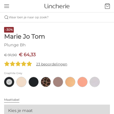
Waar ben je naar op zoek?
-30%
Marie Jo Tom
Plunge Bh
€ 64,33
€ 91,90
23 beoordelingen
Graphite Grey
Maattabel
Kies je maat