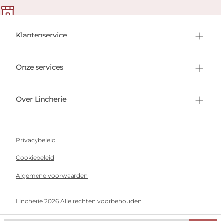
en afspraak
Klantenservice
Onze services
Over Lincherie
Privacybeleid
Cookiebeleid
Algemene voorwaarden
Lincherie 2026 Alle rechten voorbehouden