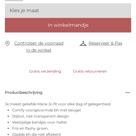
Kies je maat
In winkelmandje
Controleer de voorraad
Reserveer & Pas
in de winkel
Gratis verzending
Gratis retourneren
Productbeschrijving
Je meest geliefde Marie Jo fit voor elke dag of gelegenheid.
Comfy voorgevormde bh met beugel
Stijlvol, niet-transparant design
Veelzijdige bandjes voor halter
Fris en flashy groen.
Gladde bh die niet aftekent