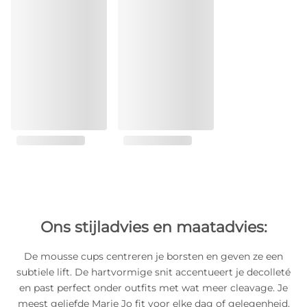
Ons stijladvies en maatadvies:
De mousse cups centreren je borsten en geven ze een
subtiele lift. De hartvormige snit accentueert je decolleté
en past perfect onder outfits met wat meer cleavage. Je
meest geliefde Marie Jo fit voor elke dag of gelegenheid.