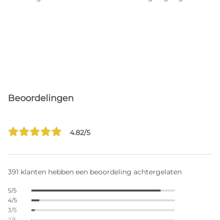
Beoordelingen
4.82/5
391 klanten hebben een beoordeling achtergelaten
5/5
4/5
3/5
2/5