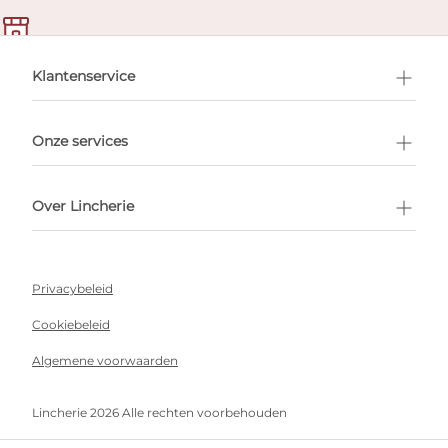
en afspraak
Klantenservice
Onze services
Over Lincherie
Privacybeleid
Cookiebeleid
Algemene voorwaarden
Lincherie 2026 Alle rechten voorbehouden