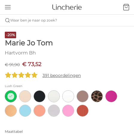
Waar ben je naar op zoek?
-20%
Marie Jo Tom
Hartvorm Bh
€ 73,52
€ 91,90
391 beoordelingen
Lush Green
Maattabel