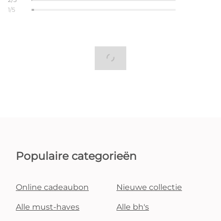
1/5
Populaire categorieën
Online cadeaubon
Nieuwe collectie
Alle must-haves
Alle bh's