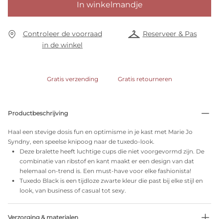
In winkelmandje
Controleer de voorraad
Reserveer & Pas
in de winkel
Gratis verzending
Gratis retourneren
Productbeschrijving
Haal een stevige dosis fun en optimisme in je kast met Marie Jo
Syndny, een speelse knipoog naar de tuxedo-look.
Deze bralette heeft luchtige cups die niet voorgevormd zijn. De
combinatie van ribstof en kant maakt er een design van dat
helemaal on-trend is. Een must-have voor elke fashionista!
Tuxedo Black is een tijdloze zwarte kleur die past bij elke stijl en
look, van business of casual tot sexy.
Verzorging & materialen