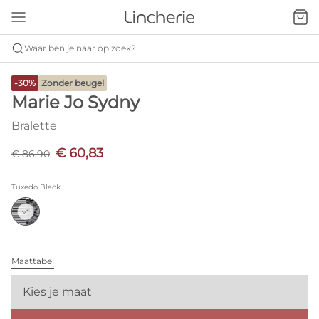
Waar ben je naar op zoek?
-30%
Zonder beugel
Marie Jo Sydny
Bralette
€ 60,83
€ 86,90
Tuxedo Black
Maattabel
Kies je maat