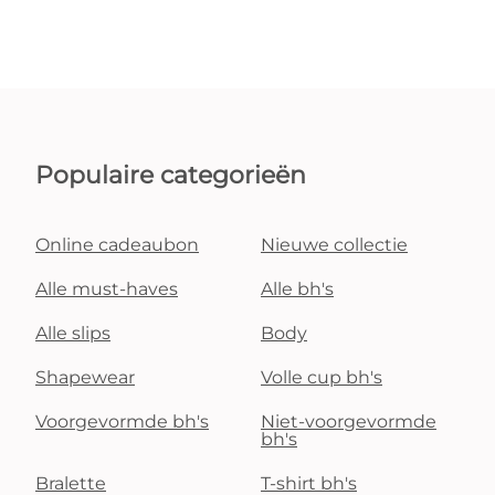
Populaire categorieën
Online cadeaubon
Nieuwe collectie
Alle must-haves
Alle bh's
Alle slips
Body
Shapewear
Volle cup bh's
Voorgevormde bh's
Niet-voorgevormde
bh's
Bralette
T-shirt bh's