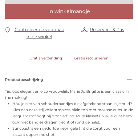
In winkelmandje
Controleer de voorraad
Reserveer & Pas
in de winkel
Gratis verzending
Gratis retourneren
Productbeschrijving
Tijdloos elegant en o zo vrouwelijk: Marie Jo Brigitte is een classic in
the making!
Hou je niet van schouderbandjes die afgetekend staan in je huid?
Kies dan deze stijlvolle strapless bikinitop met mousse cups. In de
jacquardstof oogt hij o zo verfijnd. Pure klasse! En ja, je kunt hem
ook met bandjes dragen (recht of rond de hals).
Suncoast is een gedurfde neon gele tint die zorgt voor een
instant dopamine shot.