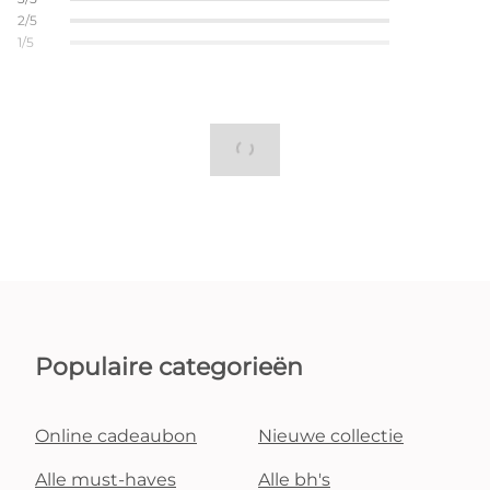
2/5
1/5
Populaire categorieën
Online cadeaubon
Nieuwe collectie
Alle must-haves
Alle bh's