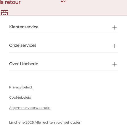
is retour
en afspraak
Klantenservice
Onze services
Over Lincherie
Privacybeleid
Cookiebeleid
Algemene voorwaarden
Lincherie 2026 Alle rechten voorbehouden