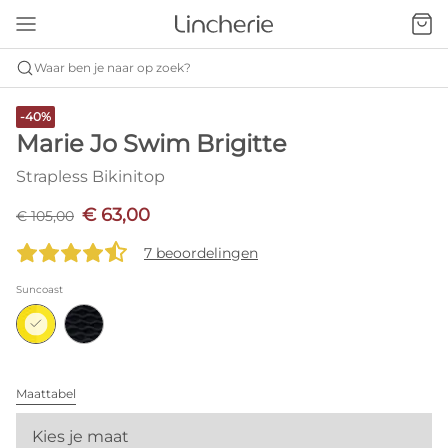
Waar ben je naar op zoek?
-40%
Marie Jo Swim Brigitte
Strapless Bikinitop
€ 63,00
€ 105,00
7 beoordelingen
Suncoast
Maattabel
Kies je maat