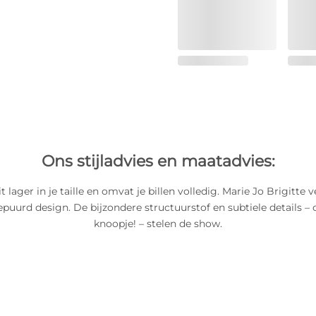
Ons stijladvies en maatadvies:
t lager in je taille en omvat je billen volledig. Marie Jo Brigitte 
epuurd design. De bijzondere structuurstof en subtiele details – 
knoopje! – stelen de show.