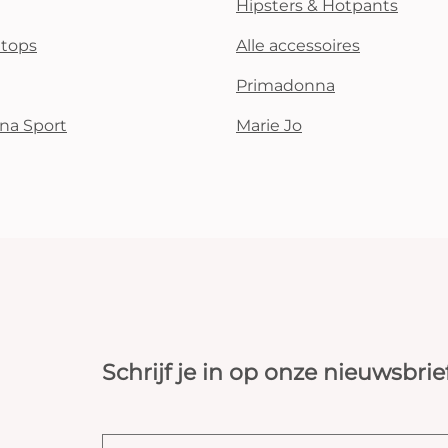
Hipsters & Hotpants
i tops
Alle accessoires
Primadonna
na Sport
Marie Jo
Schrijf je in op onze nieuwsbrie