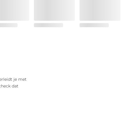
verleidt je met
check dat