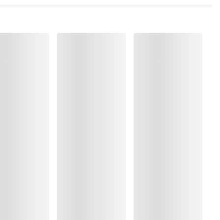
 Polyamide:78%