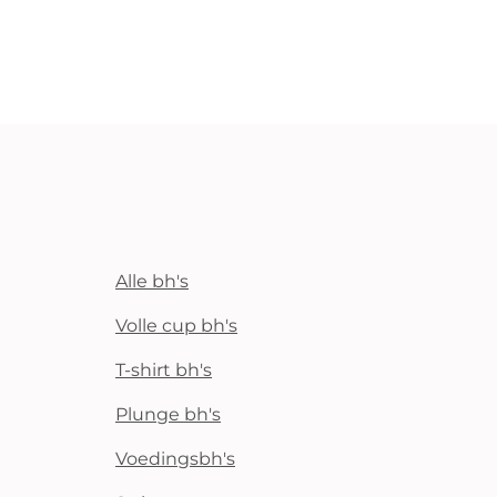
Alle bh's
Volle cup bh's
T-shirt bh's
Plunge bh's
Voedingsbh's