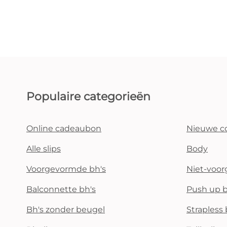
Populaire categorieën
Online cadeaubon
Nieuwe co
Alle slips
Body
Voorgevormde bh's
Niet-voo
Balconnette bh's
Push up b
Bh's zonder beugel
Strapless 