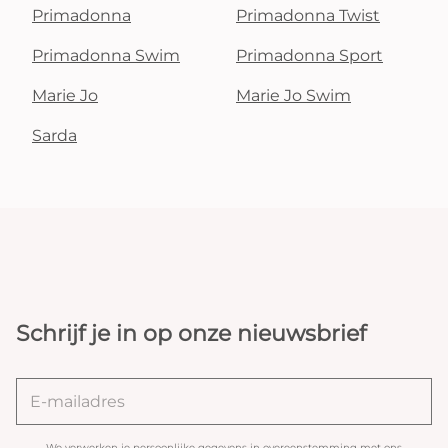
Primadonna
Primadonna Twist
Primadonna Swim
Primadonna Sport
Marie Jo
Marie Jo Swim
Sarda
Schrijf je in op onze nieuwsbrief
We verwerken je persoonlijke gegevens in overeenstemming met ons