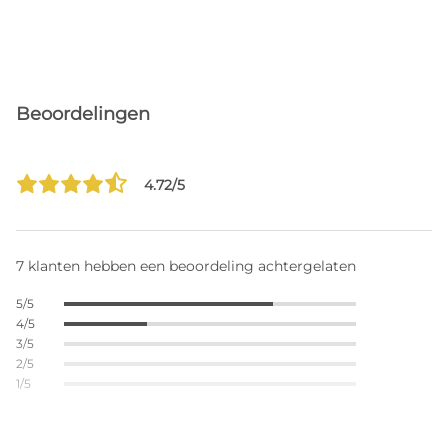
Beoordelingen
4.72/5
7 klanten hebben een beoordeling achtergelaten
5/5
4/5
3/5
2/5
1/5