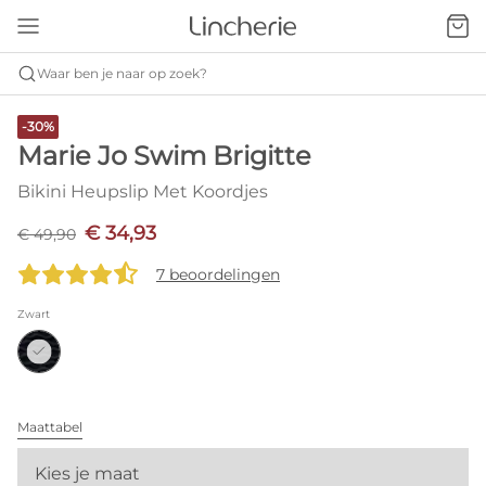
Waar ben je naar op zoek?
-30%
Marie Jo Swim Brigitte
Bikini Heupslip Met Koordjes
€ 34,93
€ 49,90
7 beoordelingen
Zwart
Maattabel
Kies je maat