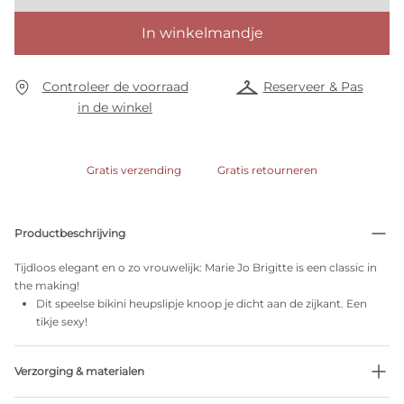
In winkelmandje
Controleer de voorraad
Reserveer & Pas
in de winkel
Gratis verzending
Gratis retourneren
Productbeschrijving
Tijdloos elegant en o zo vrouwelijk: Marie Jo Brigitte is een classic in
the making!
Dit speelse bikini heupslipje knoop je dicht aan de zijkant. Een
tikje sexy!
Verzorging & materialen