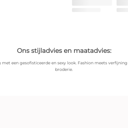
Ons stijladvies en maatadvies:
 met een gesofisticeerde en sexy look. Fashion meets verfijnin
broderie.