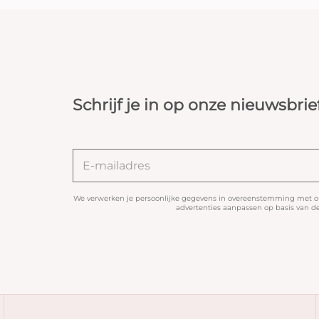
Schrijf je in op onze nieuwsbrie
We verwerken je persoonlijke gegevens in overeenstemming met 
advertenties aanpassen op basis van de 