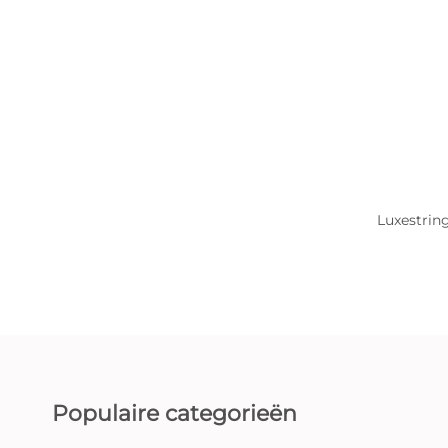
Luxestring
Populaire categorieën