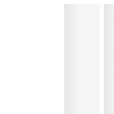
Niet trommeldrogen
30 °C normaal programma
°
30
Niet strijken
Katoen:10%, Elastaan:22%, P