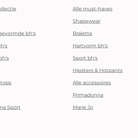
llectie
Alle must-haves
Shapewear
rgevormde bh's
Bralette
h's
Hartvorm bh's
bh's
Sport bh's
Hipsters & Hotpants
i tops
Alle accessoires
Primadonna
na Sport
Marie Jo