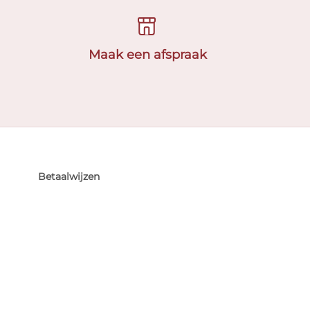
Maak een afspraak
Betaalwijzen