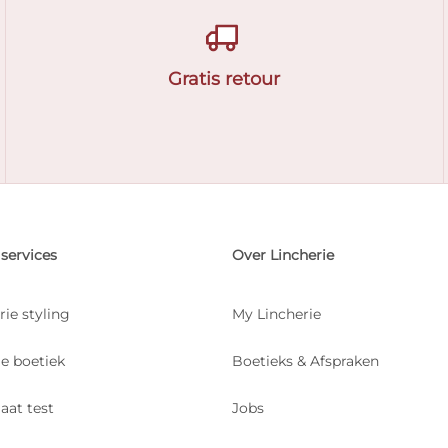
Gratis retour
services
Over Lincherie
rie styling
My Lincherie
je boetiek
Boetieks & Afspraken
aat test
Jobs