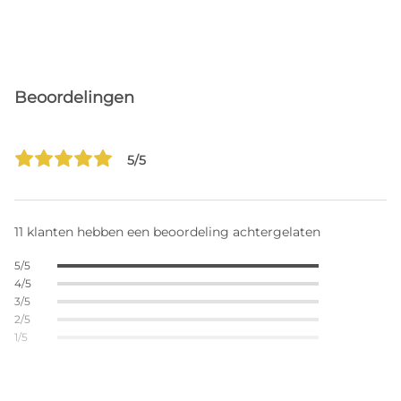
Beoordelingen
5/5
11 klanten hebben een beoordeling achtergelaten
5/5
4/5
3/5
2/5
1/5