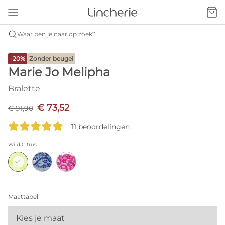
Waar ben je naar op zoek?
-20%
Zonder beugel
Marie Jo Melipha
Bralette
€ 73,52
€ 91,90
11 beoordelingen
Wild Citrus
Maattabel
Kies je maat