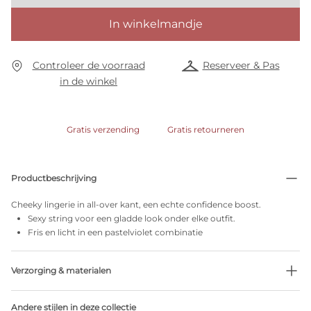
In winkelmandje
Controleer de voorraad
Reserveer & Pas
in de winkel
Gratis verzending
Gratis retourneren
Productbeschrijving
Cheeky lingerie in all-over kant, een echte confidence boost.
Sexy string voor een gladde look onder elke outfit.
Fris en licht in een pastelviolet combinatie
Verzorging & materialen
49% Gerecycleerde garen
Andere stijlen in deze collectie