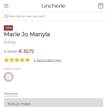
Waar ben je naar op zoek?
-20%
Marie Jo Manyla
String
€ 32,72
€ 40,90
6 beoordelingen
Pastel Orchid
Maattabel
Kies je maat