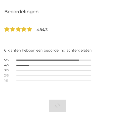
Beoordelingen
4.84/5
6 klanten hebben een beoordeling achtergelaten
5/5
4/5
3/5
2/5
1/5