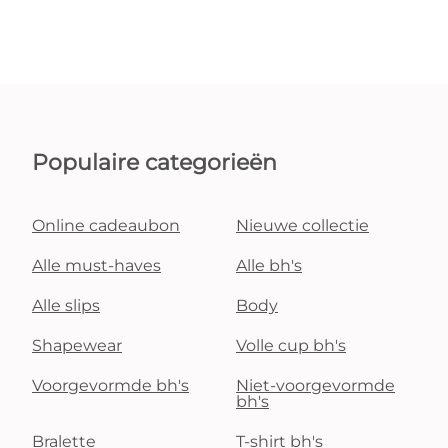
Populaire categorieën
Online cadeaubon
Nieuwe collectie
Alle must-haves
Alle bh's
Alle slips
Body
Shapewear
Volle cup bh's
Voorgevormde bh's
Niet-voorgevormde
bh's
Bralette
T-shirt bh's