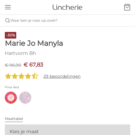
Waar ben je naar op zoek?
-30%
Marie Jo Manyla
Hartvorm Bh
€ 67,83
€ 96,90
29 beoordelingen
Pixie Red
Maattabel
Kies je maat