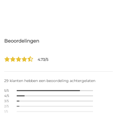
Beoordelingen
4.73/5
29 klanten hebben een beoordeling achtergelaten
5/5
4/5
3/5
2/5
1/5