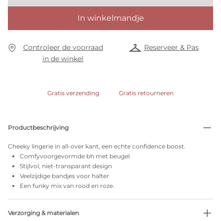
In winkelmandje
Controleer de voorraad
Reserveer & Pas
in de winkel
Gratis verzending
Gratis retourneren
Productbeschrijving
Cheeky lingerie in all-over kant, een echte confidence boost.
Comfyvoorgevormde bh met beugel
Stijlvol, niet-transparant design
Veelzijdige bandjes voor halter
Een funky mix van rood en roze.
Verzorging & materialen