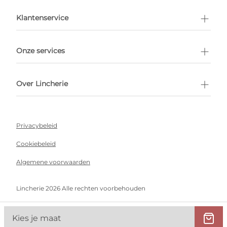
en afspraak
Klantenservice
Onze services
Over Lincherie
Privacybeleid
Cookiebeleid
Algemene voorwaarden
Lincherie 2026 Alle rechten voorbehouden
Kies je maat