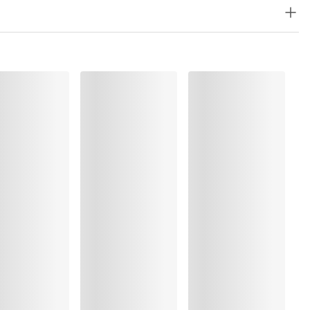
, Polyamide:23%