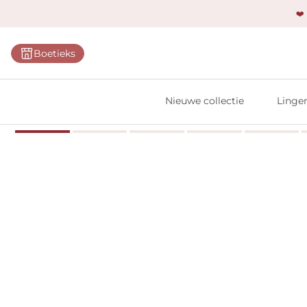
❤️
Categ
Boetieks
Bh's
Slips
Nieuwe collectie
Linger
Body'
Shap
Prim
Naadl
Bests
Alle l
Vi