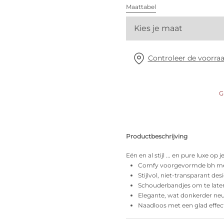
Alle bh's
Maattabel
Kies je maat
Vind mijn maat
Controleer de voorraa
G
Productbeschrijving
Eén en al stijl ... en pure luxe op j
Comfy voorgevormde bh me
Stijlvol, niet-transparant des
Schouderbandjes om te late
Elegante, wat donkerder neu
Naadloos met een glad effec