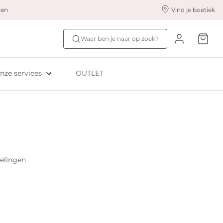
alen
Vind je boetiek
nze styling services
Ontdek jouw maat
Waar ben je naar op zoek?
ingerie styling
Bh-maat test
eserveer & Pas
NIEUW: Bra Size Scan
nze services
OUTLET
oyaliteitsprogramma​
ive: Aubade
ive: Empreinte
elingen