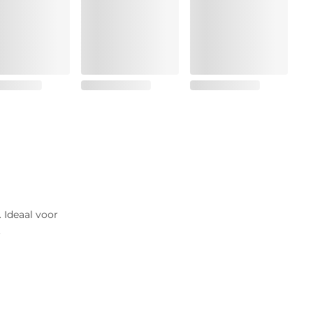
. Ideaal voor
.