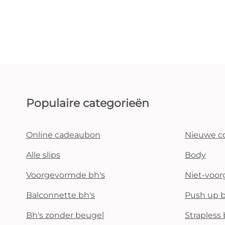
Populaire categorieën
Online cadeaubon
Nieuwe co
Alle slips
Body
Voorgevormde bh's
Niet-voo
Balconnette bh's
Push up b
Bh's zonder beugel
Strapless 