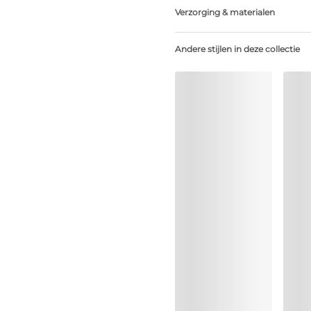
Verzorging & materialen
Niet bleken
Andere stijlen in deze collectie
Geen professionele reiniging
Niet trommeldrogen
30°C beperkt programma
°
30
Niet strijken
Elastaan:11%, Polyester:66%