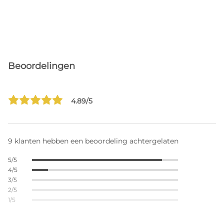
Beoordelingen
4.89/5
9 klanten hebben een beoordeling achtergelaten
5/5
4/5
3/5
2/5
1/5