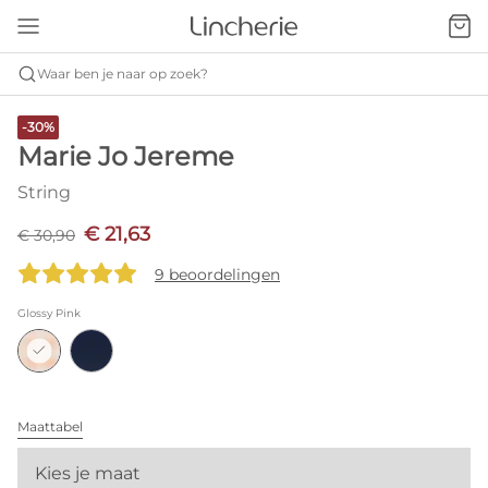
Waar ben je naar op zoek?
-30%
Marie Jo Jereme
String
€ 21,63
€ 30,90
9 beoordelingen
Glossy Pink
Maattabel
Kies je maat