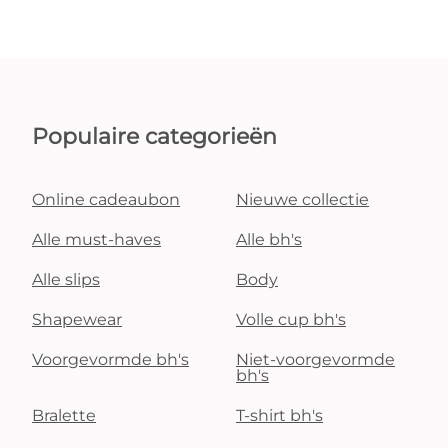
Populaire categorieën
Online cadeaubon
Nieuwe collectie
Alle must-haves
Alle bh's
Alle slips
Body
Shapewear
Volle cup bh's
Voorgevormde bh's
Niet-voorgevormde
bh's
Bralette
T-shirt bh's