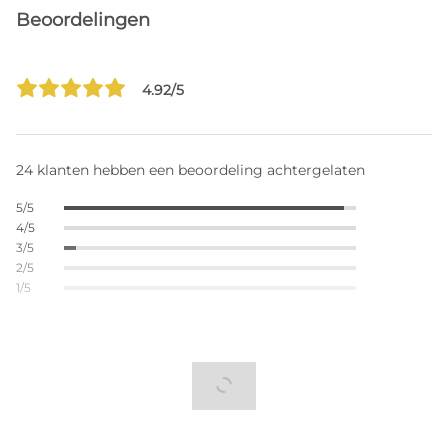
Beoordelingen
4.92/5
24 klanten hebben een beoordeling achtergelaten
5/5
4/5
3/5
2/5
1/5