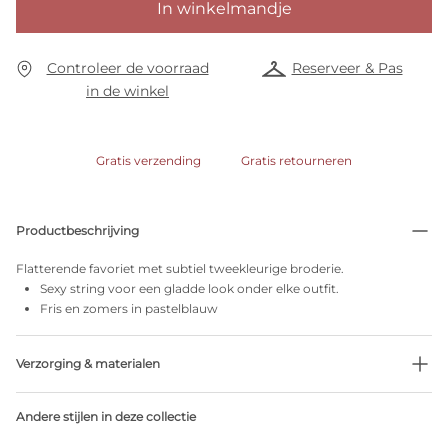
In winkelmandje
Controleer de voorraad
Reserveer & Pas
in de winkel
Gratis verzending
Gratis retourneren
Productbeschrijving
Flatterende favoriet met subtiel tweekleurige broderie.
Sexy string voor een gladde look onder elke outfit.
Fris en zomers in pastelblauw
Verzorging & materialen
Niet bleken
Andere stijlen in deze collectie
Geen professionele reiniging