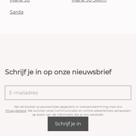
Sarda
Schrijf je in op onze nieuwsbrief
We verwerken je persoonlijke gegevens in overeenstemming met ons
Privacybeleid
. We kunnen onze communicatie en online advertenties aanpassen
op basis van de informatie die je ons verstrekt.
Schrijf je in