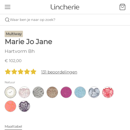
Waar ben je naar op zoek?
Multiway
Marie Jo Jane
Hartvorm Bh
€ 102,00
131 beoordelingen
Natuur
Maattabel