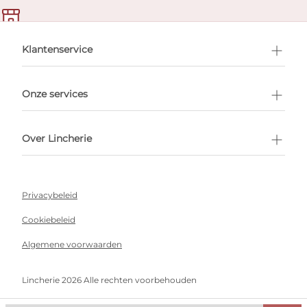
en afspraak
Klantenservice
Onze services
Over Lincherie
Privacybeleid
Cookiebeleid
Algemene voorwaarden
Lincherie 2026 Alle rechten voorbehouden