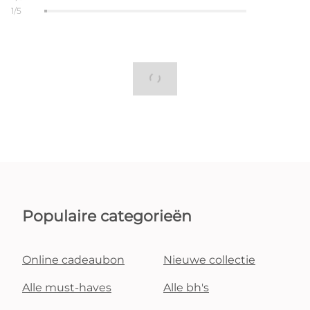
1/5
Populaire categorieën
Online cadeaubon
Nieuwe collectie
Alle must-haves
Alle bh's