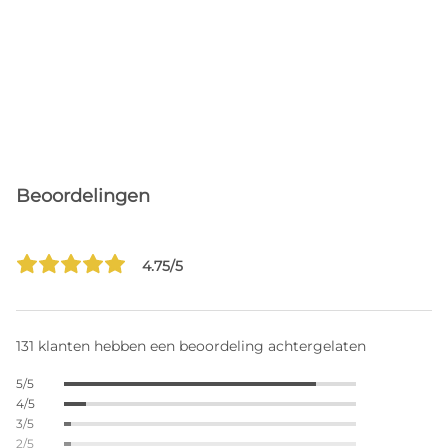
Beoordelingen
4.75/5
131 klanten hebben een beoordeling achtergelaten
5/5
4/5
3/5
2/5