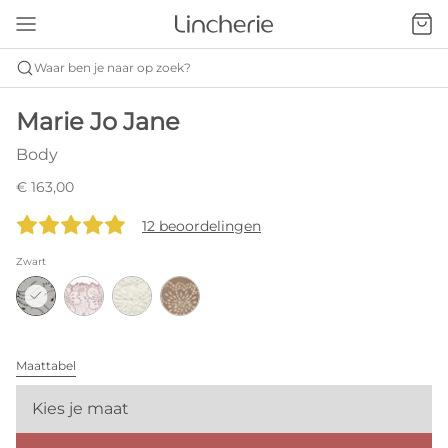
Waar ben je naar op zoek?
Marie Jo Jane
Body
€ 163,00
12 beoordelingen
Zwart
Maattabel
Kies je maat