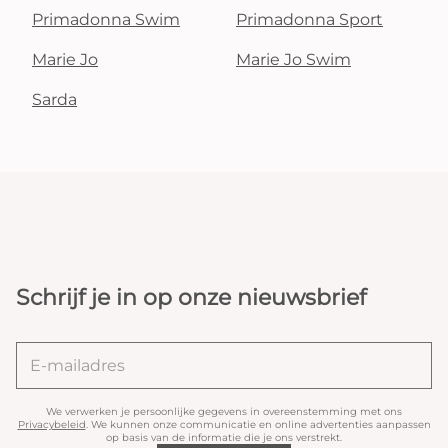
Primadonna Swim
Primadonna Sport
Marie Jo
Marie Jo Swim
Sarda
Schrijf je in op onze nieuwsbrief
We verwerken je persoonlijke gegevens in overeenstemming met ons
Privacybeleid
. We kunnen onze communicatie en online advertenties aanpassen
op basis van de informatie die je ons verstrekt.