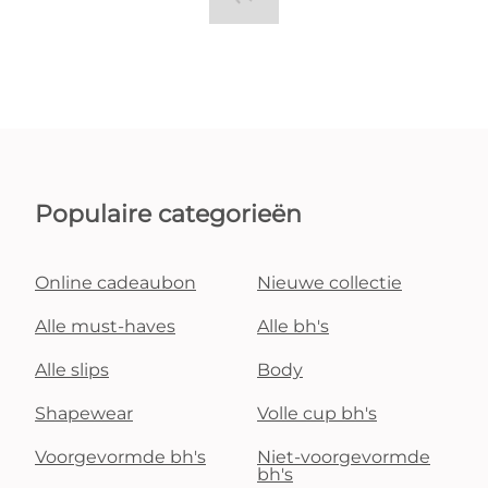
Populaire categorieën
Online cadeaubon
Nieuwe collectie
Alle must-haves
Alle bh's
Alle slips
Body
Shapewear
Volle cup bh's
Voorgevormde bh's
Niet-voorgevormde
bh's