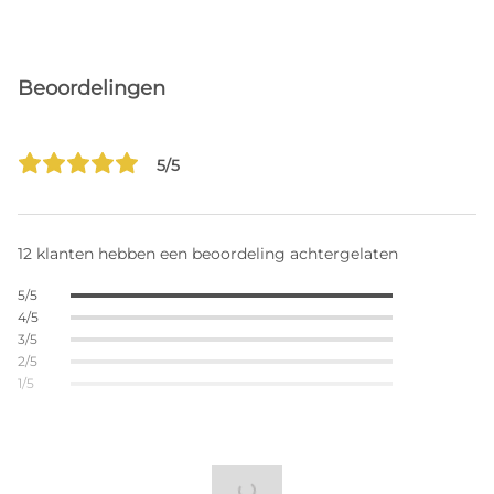
Beoordelingen
5/5
12 klanten hebben een beoordeling achtergelaten
5/5
4/5
3/5
2/5
1/5