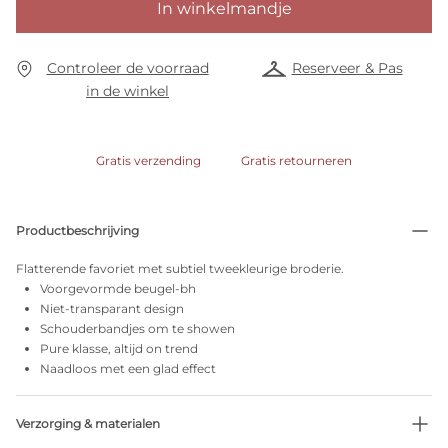
In winkelmandje
Controleer de voorraad
Reserveer & Pas
in de winkel
Gratis verzending
Gratis retourneren
Productbeschrijving
Flatterende favoriet met subtiel tweekleurige broderie.
Voorgevormde beugel-bh
Niet-transparant design
Schouderbandjes om te showen
Pure klasse, altijd on trend
Naadloos met een glad effect
Verzorging & materialen