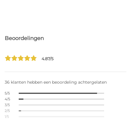
Beoordelingen
4.87/5
36 klanten hebben een beoordeling achtergelaten
5/5
4/5
3/5
2/5
1/5