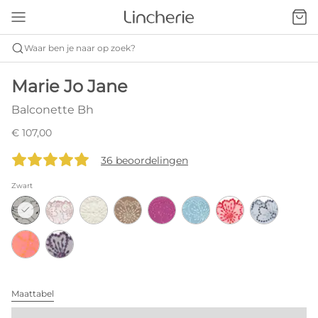
Waar ben je naar op zoek?
Marie Jo Jane
Balconette Bh
€ 107,00
36 beoordelingen
Zwart
Maattabel