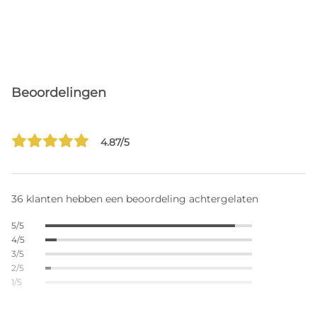
Beoordelingen
4.87/5
36 klanten hebben een beoordeling achtergelaten
5/5
4/5
3/5
2/5
1/5