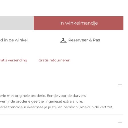
In winkelmandje
d in de winkel
Reserveer & Pas
ratis verzending
Gratis retourneren
gerie met originele broderie. Eentje voor de durvers!
verfijnde broderie geeft je lingerieset extra allure.
arse trendkleur waarmee je je stijl en persoonlijkheid in de verf zet.