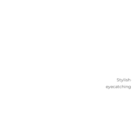
Stylish
eyecatching l