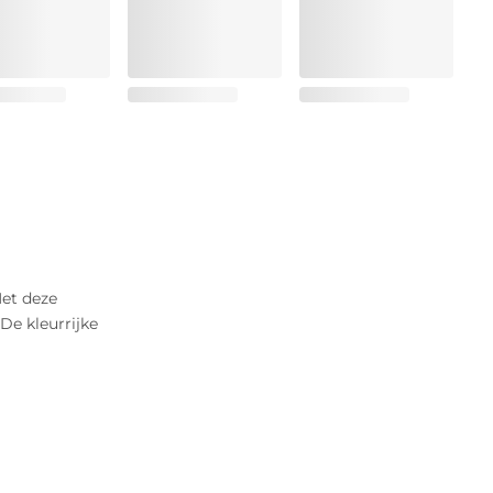
Met deze
 De kleurrijke