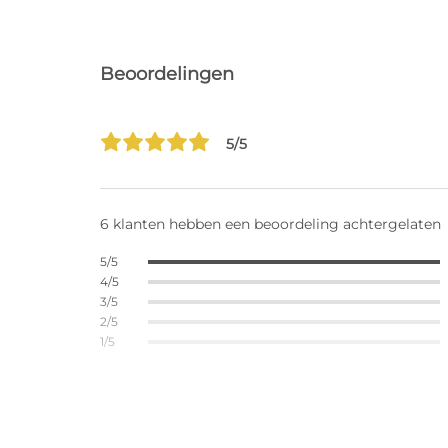
Beoordelingen
5/5
6 klanten hebben een beoordeling achtergelaten
5/5
4/5
3/5
2/5
1/5