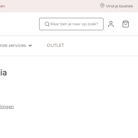
alen
Vind je boetiek
nze styling services
Ontdek jouw maat
Waar ben je naar op zoek?
ingerie styling
Bh-maat test
eserveer & Pas
NIEUW: Bra Size Scan
nze services
OUTLET
oyaliteitsprogramma​
ive: Aubade
ia
ive: Empreinte
lingen