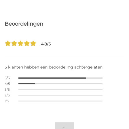
Beoordelingen
4.8/5
5 klanten hebben een beoordeling achtergelaten
5/5
4/5
3/5
2/5
1/5