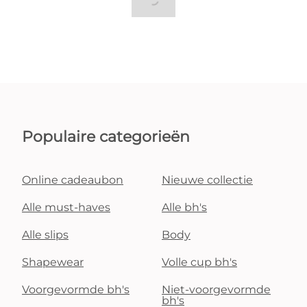
Populaire categorieën
Online cadeaubon
Nieuwe collectie
Alle must-haves
Alle bh's
Alle slips
Body
Shapewear
Volle cup bh's
Voorgevormde bh's
Niet-voorgevormde
bh's