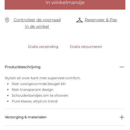
In winkelmandje
Controleer de voorraad
Reserveer & Pas
in de winkel
Gratis verzending
Gratis retourneren
Productbeschrijving
Stylish all-over kant met superveel comfort.
Niet-voorgevormde beugel-bh
Niet-transparant design
Schouderbandjes om te showen
Pure klasse, altijd on trend
Verzorging & materialen
Niet bleken