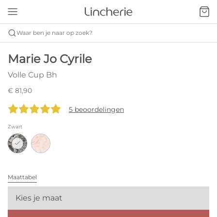
Waar ben je naar op zoek?
Marie Jo Cyrile
Volle Cup Bh
€ 81,90
5 beoordelingen
Zwart
Maattabel
Kies je maat