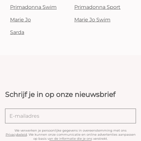
Primadonna Swim
Primadonna Sport
Marie Jo
Marie Jo Swim
Sarda
Schrijf je in op onze nieuwsbrief
We verwerken je persoonlijke gegevens in overeenstemming met ons
Privacybeleid
. We kunnen onze communicatie en online advertenties aanpassen
op basis van de informatie die je ons verstrekt.