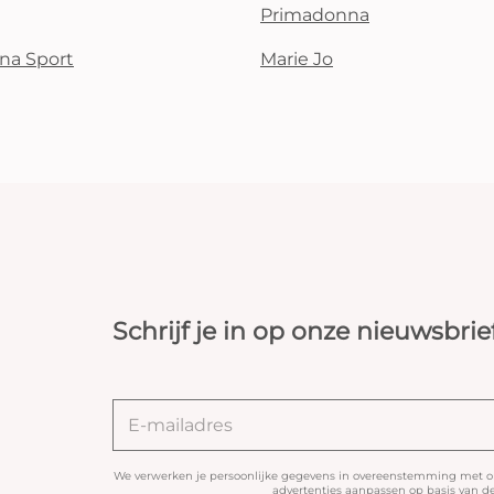
Primadonna
na Sport
Marie Jo
Schrijf je in op onze nieuwsbrie
We verwerken je persoonlijke gegevens in overeenstemming met 
advertenties aanpassen op basis van de 