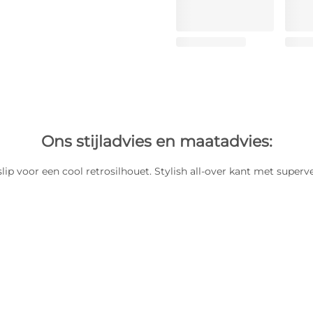
Ons stijladvies en maatadvies:
slip voor een cool retrosilhouet. Stylish all-over kant met superv