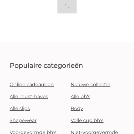
Populaire categorieën
Online cadeaubon
Nieuwe collectie
Alle must-haves
Alle bh's
Alle slips
Body
Shapewear
Volle cup bh's
Voorgevormde bh's
Niet-voorgevormde