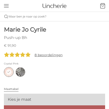
Waar ben je naar op zoek?
Marie Jo Cyrile
Push-up Bh
€ 91,90
8 beoordelingen
Crystal Pink
Maattabel
Kies je maat