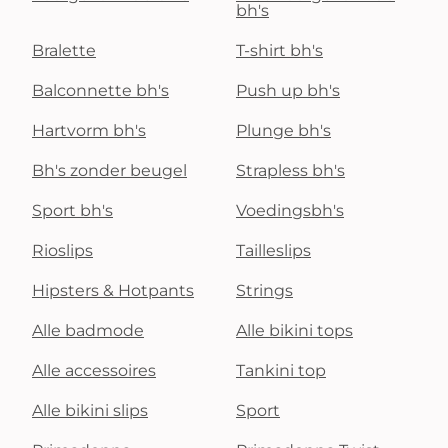
bh's
Bralette
T-shirt bh's
Balconnette bh's
Push up bh's
Hartvorm bh's
Plunge bh's
Bh's zonder beugel
Strapless bh's
Sport bh's
Voedingsbh's
Rioslips
Tailleslips
Hipsters & Hotpants
Strings
Alle badmode
Alle bikini tops
Alle accessoires
Tankini top
Alle bikini slips
Sport