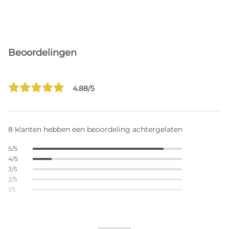
Beoordelingen
4.88/5
8 klanten hebben een beoordeling achtergelaten
5/5
4/5
3/5
2/5
1/5