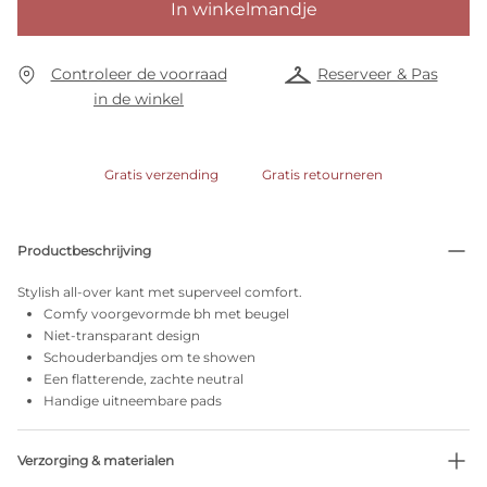
In winkelmandje
Controleer de voorraad
Reserveer & Pas
in de winkel
Gratis verzending
Gratis retourneren
Productbeschrijving
Stylish all-over kant met superveel comfort.
Comfy voorgevormde bh met beugel
Niet-transparant design
Schouderbandjes om te showen
Een flatterende, zachte neutral
Handige uitneembare pads
Verzorging & materialen