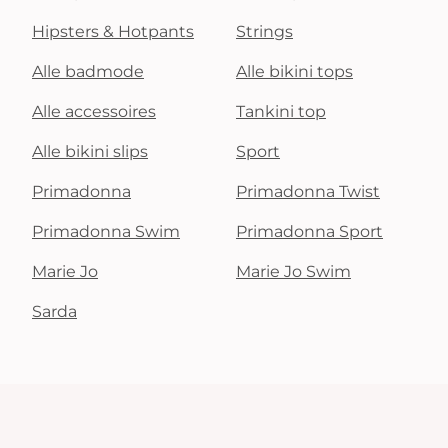
Hipsters & Hotpants
Strings
Alle badmode
Alle bikini tops
Alle accessoires
Tankini top
Alle bikini slips
Sport
Primadonna
Primadonna Twist
Primadonna Swim
Primadonna Sport
Marie Jo
Marie Jo Swim
Sarda