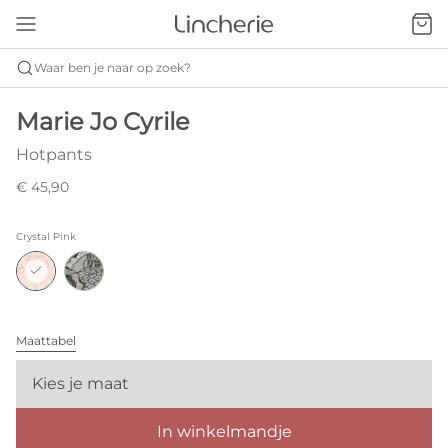
Waar ben je naar op zoek?
Marie Jo Cyrile
Hotpants
€ 45,90
Crystal Pink
Maattabel
Kies je maat
In winkelmandje