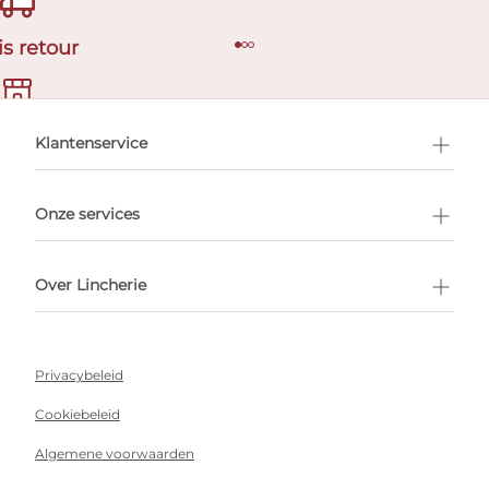
is retour
en afspraak
Klantenservice
Onze services
Over Lincherie
Privacybeleid
Cookiebeleid
Algemene voorwaarden