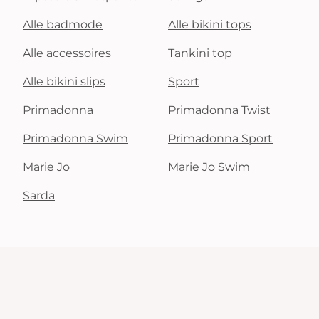
Alle badmode
Alle bikini tops
Alle accessoires
Tankini top
Alle bikini slips
Sport
Primadonna
Primadonna Twist
Primadonna Swim
Primadonna Sport
Marie Jo
Marie Jo Swim
Sarda