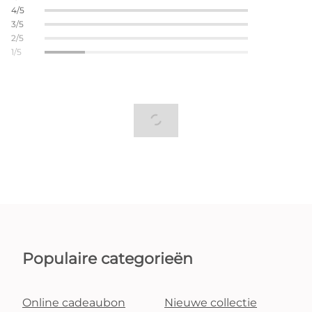
4/5
3/5
2/5
1/5
Populaire categorieën
Online cadeaubon
Nieuwe collectie