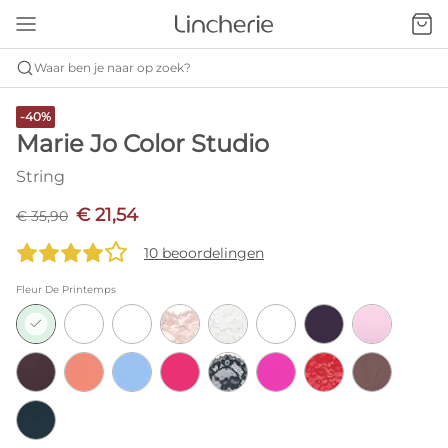
Waar ben je naar op zoek?
-40%
Marie Jo Color Studio
String
€ 21,54
€ 35,90
10 beoordelingen
Fleur De Printemps