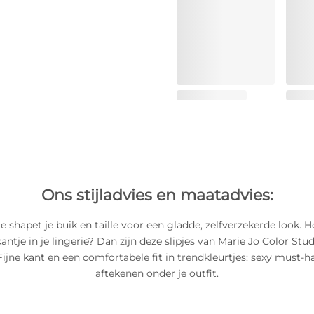
Ons stijladvies en maatadvies:
e shapet je buik en taille voor een gladde, zelfverzekerde look. 
antje in je lingerie? Dan zijn deze slipjes van Marie Jo Color Stu
Fijne kant en een comfortabele fit in trendkleurtjes: sexy must-ha
aftekenen onder je outfit.