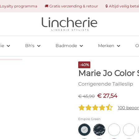
 Loyalty programma
🚚 Gratis verzending & retour
🔒 Altijd veilig bet
orieën
Bh-stijlen
Bh-types
Badmode-stijlen
Speciale gelegenheden
Onze merken
Cupmaten
O
Volle cup
Voorgevormd
Bikini tops
Bruidslingerie
Primadonna
A-B cup
L
Hartvorm
Niet-voorgevormd
Bikini slips
Sexy lingerie
Marie Jo
C-D cup
R
ie
Bh's
Badmode
Merken
O
s
Balconette
Met beugel
Badpakken
Sport
Sarda
E-F cup
L
ewear
Plunge
Zonder beugel
Tankini tops
Boutique exclus
G-I cup
-40%
Marie Jo Color 
adonna solutions Nudda
T-shirt
Beachwear
Boutique exclus
J-M cup
oze basics
Bralette
Corrigerende Tailleslip
Alle badmode
ellers
Strapless
€ 27,54
€ 45,90
Multiway
ingerie
100 beoo
Vind mijn maat
Push-up
Empire Green
Minimizer
nd mijn maat