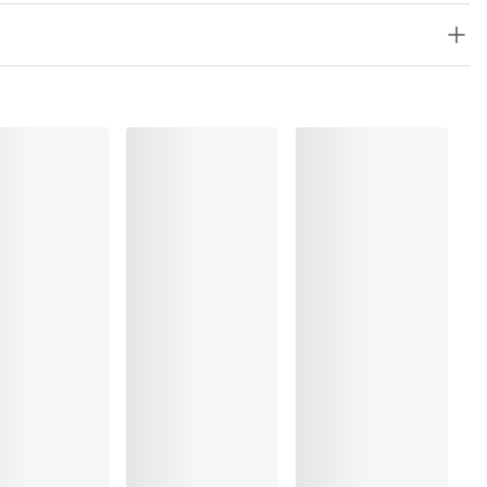
lyamide:81%, Elastaan:14%