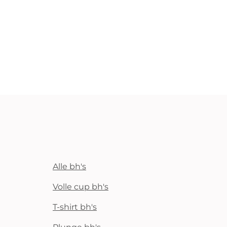
Alle bh's
Volle cup bh's
T-shirt bh's