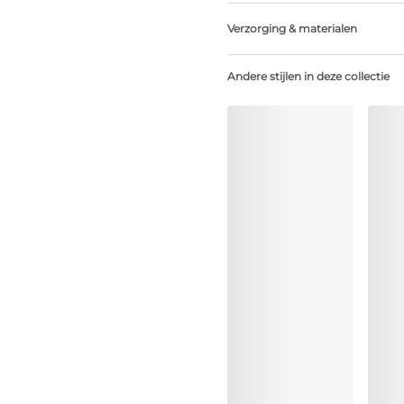
Verzorging & materialen
Niet bleken
Andere stijlen in deze collectie
Geen professionele reiniging
Niet trommeldrogen
30 °C normaal programma
°
30
Niet strijken
Polyester:3%, Katoen:2%, Po