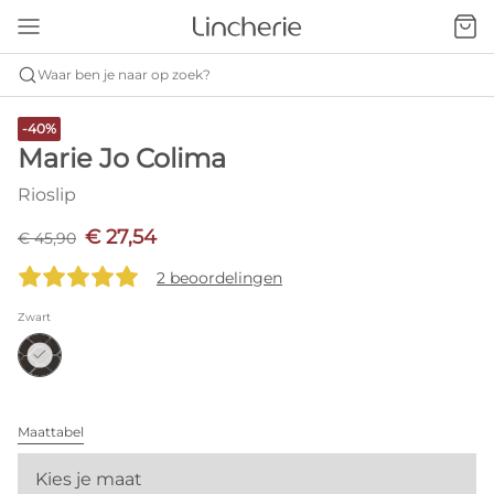
Waar ben je naar op zoek?
-40%
Marie Jo Colima
Rioslip
€ 27,54
€ 45,90
2 beoordelingen
Zwart
Maattabel
Kies je maat