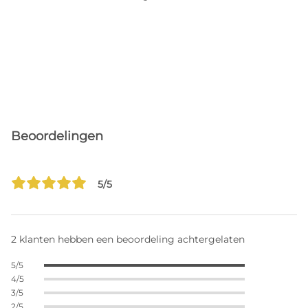
Beoordelingen
5/5
2 klanten hebben een beoordeling achtergelaten
5/5
4/5
3/5
2/5