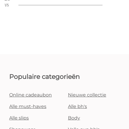
1/5
Populaire categorieën
Online cadeaubon
Nieuwe collectie
Alle must-haves
Alle bh's
Alle slips
Body