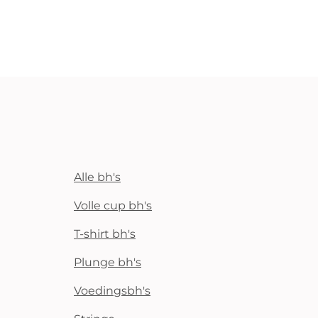
Alle bh's
Volle cup bh's
T-shirt bh's
Plunge bh's
Voedingsbh's