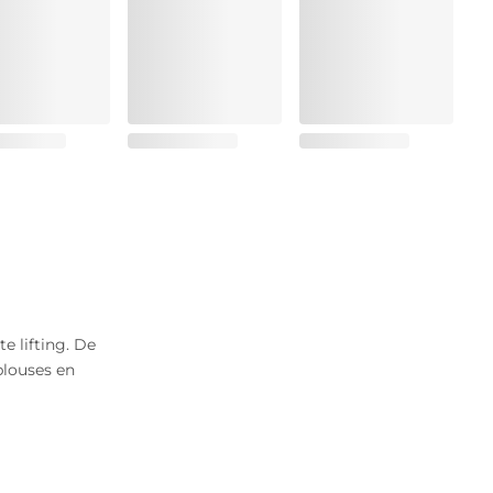
 lifting. De
blouses en