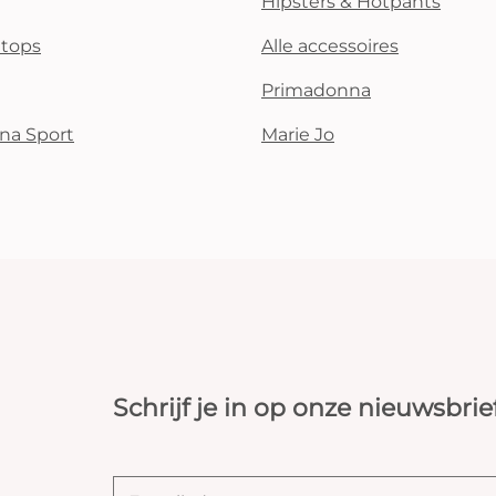
Hipsters & Hotpants
i tops
Alle accessoires
Primadonna
na Sport
Marie Jo
Schrijf je in op onze nieuwsbrie