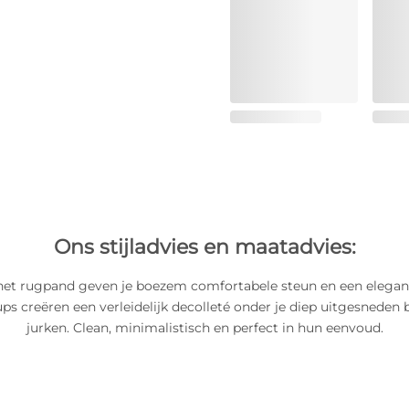
Ons stijladvies en maatadvies:
het rugpand geven je boezem comfortabele steun en een elegante
ps creëren een verleidelijk decolleté onder je diep uitgesneden 
jurken. Clean, minimalistisch en perfect in hun eenvoud.