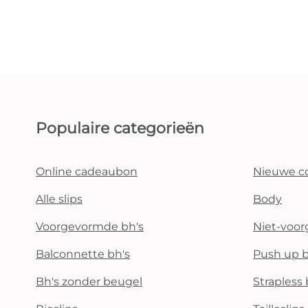
Populaire categorieën
Online cadeaubon
Nieuwe co
Alle slips
Body
Voorgevormde bh's
Niet-voo
Balconnette bh's
Push up b
Bh's zonder beugel
Strapless 