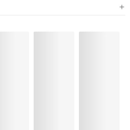
%, Elastaan:21%