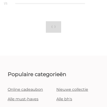
1/5
Populaire categorieën
Online cadeaubon
Nieuwe collectie
Alle must-haves
Alle bh's