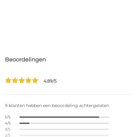
Beoordelingen
4.89/5
9 klanten hebben een beoordeling achtergelaten
5/5
4/5
3/5
2/5