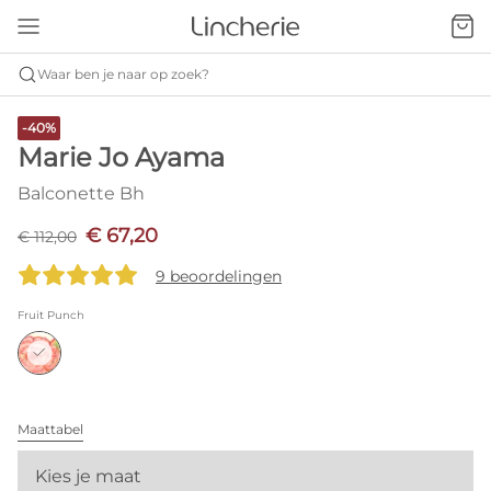
Waar ben je naar op zoek?
-40%
Marie Jo Ayama
Balconette Bh
€ 67,20
€ 112,00
9 beoordelingen
Fruit Punch
Maattabel
Kies je maat