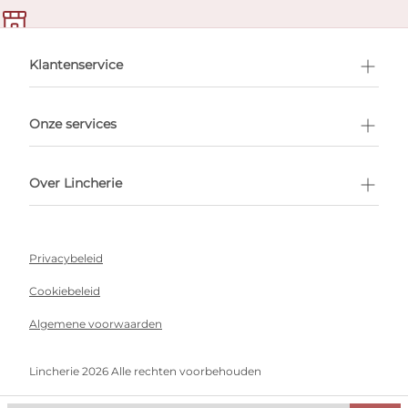
en afspraak
Klantenservice
Onze services
Over Lincherie
Privacybeleid
Cookiebeleid
Algemene voorwaarden
Lincherie 2026 Alle rechten voorbehouden