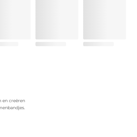
n en creëren
emenbandjes.