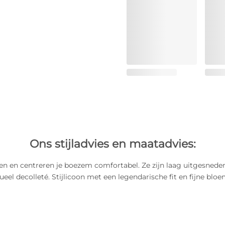
Ons stijladvies en maatadvies:
ten en centreren je boezem comfortabel. Ze zijn laag uitgesnede
ueel decolleté. Stijlicoon met een legendarische fit en fijne blo