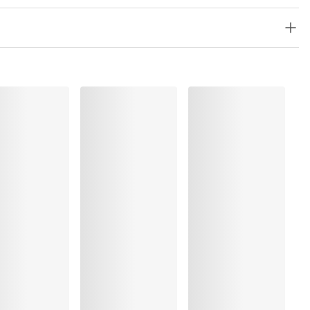
 Polyamide:41%