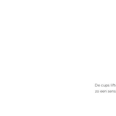
De cups lif
zo een sens