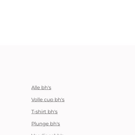
Alle bh's
Volle cup bh's
T-shirt bh's
Plunge bh's