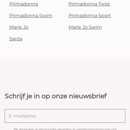
Primadonna
Primadonna Twist
Primadonna Swim
Primadonna Sport
Marie Jo
Marie Jo Swim
Sarda
Schrijf je in op onze nieuwsbrief
We verwerken je persoonlijke gegevens in overeenstemming met ons