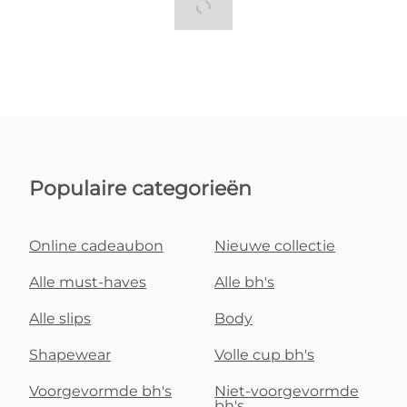
Populaire categorieën
Online cadeaubon
Nieuwe collectie
Alle must-haves
Alle bh's
Alle slips
Body
Shapewear
Volle cup bh's
Voorgevormde bh's
Niet-voorgevormde
bh's