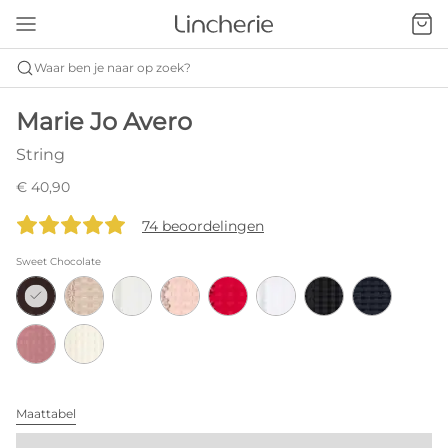
Waar ben je naar op zoek?
Marie Jo Avero
String
€ 40,90
74 beoordelingen
Sweet Chocolate
Maattabel